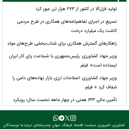
تولید قزل‌آلا در کشور از ۲۷۳ هزار تن عبور کرد
تسریع در اجرای تفاهم‌نامه‌های همکاری در طرح مردمی
کاشت یک میلیارد درخت
راهکارهای گسترش همکاری برای شتاب‌بخشی طرح‌های مولد
وزیر جهاد کشاورزی: رئیس‌جمهوری با شجاعت پای کار ایران
ایستاده است+ فیلم
وزیر جهاد کشاورزی: اصلاحات ارزی بازار نهاده‌های دامی را
شفاف کرد + فیلم
تأمین مالی ۱۳۳ همتی در چهار ماهه نخست سال؛ رویکرد
هدفمند بانک کشاورزی برای تضمین امنیت غذایی
فراخوان بین‌المللی فائو برای طراحی پوستر روز جهانی غذا
کشاورزی
دامپروری
سیاست
اقتصاد
فرهنگ
جهان
چندرسانه‌ای
درباره ما
نویسندگان