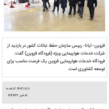
قزوین- ایانا- رییس سازمان حفظ نباتات کشور در بازدید از
شرکت خدمات هواپیمایی ویژه (فرودگاه قزوین) گفت:
فرودگاه خدمات هواپیمایی قزوین یک فرصت مناسب برای
توسعه کشاورزی است.
۱۴۰۳/۱۱/۱۱ ۱۰:۰۵:۱۲
کدخبر: 126832