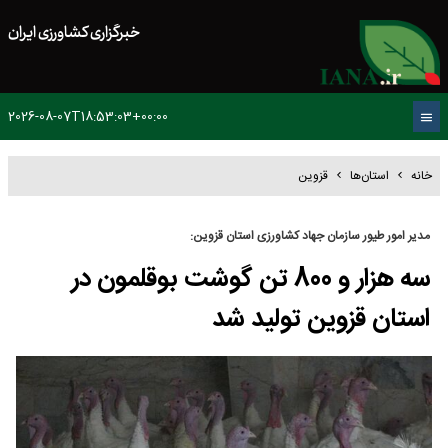
خبرگزاری کشاورزی ایران
2026-08-07T18:53:03+00:00
خانه
استان‌ها
قزوین
مدیر امور طیور سازمان جهاد کشاورزی استان قزوین:
سه هزار و 800 تن گوشت بوقلمون در
استان قزوین تولید شد