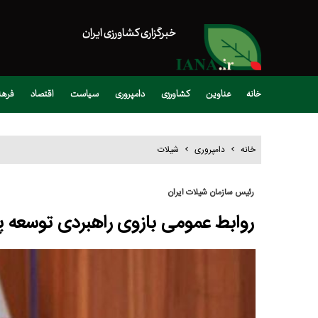
خبرگزاری کشاورزی ایران
خانه
عناوین
کشاورزی
دامپروری
سیاست
اقتصاد
فره
خانه
دامپروری
شیلات
رئیس سازمان شیلات ایران
روابط عمومی بازوی راهبردی توسعه پ