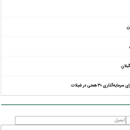
ان
گیلان
ی ۳۰ همتی در شیلات