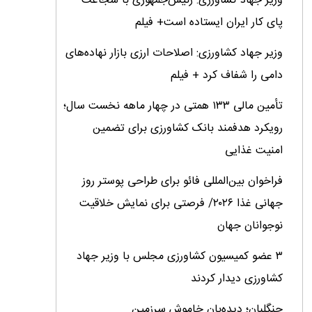
وزیر جهاد کشاورزی: رئیس‌جمهوری با شجاعت
پای کار ایران ایستاده است+ فیلم
وزیر جهاد کشاورزی: اصلاحات ارزی بازار نهاده‌های
دامی را شفاف کرد + فیلم
تأمین مالی ۱۳۳ همتی در چهار ماهه نخست سال؛
رویکرد هدفمند بانک کشاورزی برای تضمین
امنیت غذایی
فراخوان بین‌المللی فائو برای طراحی پوستر روز
جهانی غذا ۲۰۲۶/ فرصتی برای نمایش خلاقیت
نوجوانان جهان
۳ عضو کمیسیون کشاورزی مجلس با وزیر جهاد
کشاورزی دیدار کردند
جنگلبان؛ دیده‌بان خاموش سرزمین