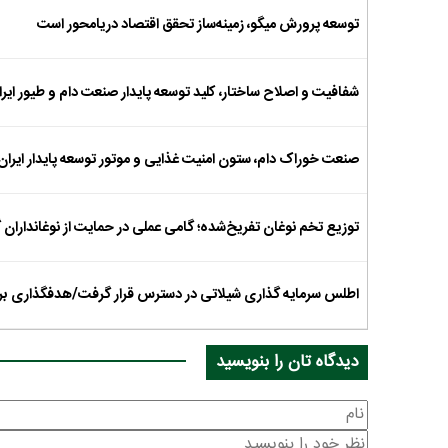
توسعه پرورش میگو، زمینه‌ساز تحقق اقتصاد دریامحور است
شفافیت و اصلاح ساختار، کلید توسعه پایدار صنعت دام و طیور ایر
صنعت خوراک دام، ستون امنیت غذایی و موتور توسعه پایدار ایران
توزیع تخم نوغان تفریخ‌شده؛ گامی عملی در حمایت از نوغانداران 
اطلس سرمایه گذاری شیلاتی در دسترس قرار گرفت/هدفگذاری برای سرمایه‌گذار
دیدگاه تان را بنویسید