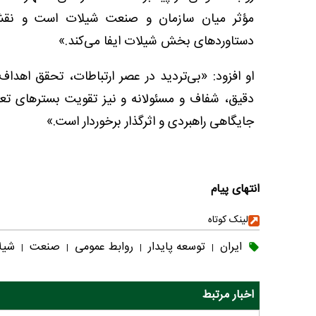
مؤثر میان سازمان و صنعت شیلات است و نقشی 
دستاوردهای بخش شیلات ایفا می‌کند.»
او افزود: «بی‌تردید در عصر ارتباطات، تحقق اهدا
دقیق، شفاف و مسئولانه و نیز تقویت بسترهای تعا
جایگاهی راهبردی و اثرگذار برخوردار است.»
انتهای پیام
لینک کوتاه
ایران
توسعه پایدار
روابط عمومی
صنعت
شیل
|
|
|
|
اخبار مرتبط