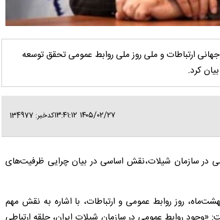
جهانی ارتباطات و ملی روز ملی روابط عمومی تحقق توسعه
یان کرد.
۱۴۰۵/۰۲/۲۷ ۱۳:۴۱:۱۲
کدخبر: 134977
ی در سازمان شیلات،نقش اساسی در بیان چرایی ظرفیت‌های
ایانا، حمزه رستم‌پور، به مناسبت ۲۷ اردیبهشت‌ماه، روز روابط عمومی و ارتباطات، با اشاره به نقش مهم
: «وجود روابط عمومی در سازمان شیلات ایران، حلقه ارتباطی