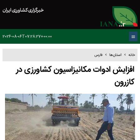
خبرگزاری کشاورزی ایران
2026-08-06T07:28:27+00:00
خانه
استان‌ها
فارس
افزایش ادوات مکانیزاسیون کشاورزی در
کازرون