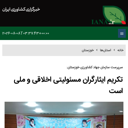
خبرگزاری کشاورزی ایران
2026-08-08T03:37:43+00:00
خانه
استان‌ها
خوزستان
سرپرست سازمان جهاد کشاورزی خوزستان:
تکریم ایثارگران مسئولیتی اخلاقی و ملی
است