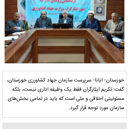
خوزستان- ایانا- سرپرست سازمان جهاد کشاورزی خوزستان،
گفت: تکریم ایثارگران فقط یک وظیفه اداری نیست، بلکه
مسئولیتی اخلاقی و ملی است که باید در تمامی بخش‌های
سازمان مورد توجه قرار گیرد.