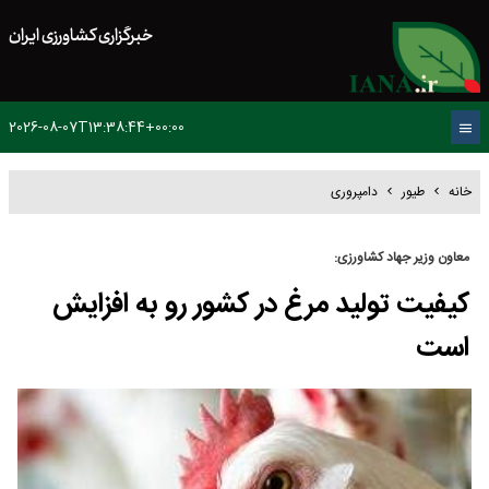
خبرگزاری کشاورزی ایران
2026-08-07T13:38:44+00:00
خانه
طیور
دامپروری
معاون وزیر جهاد کشاورزی:
کیفیت تولید مرغ در کشور رو به افزایش
است