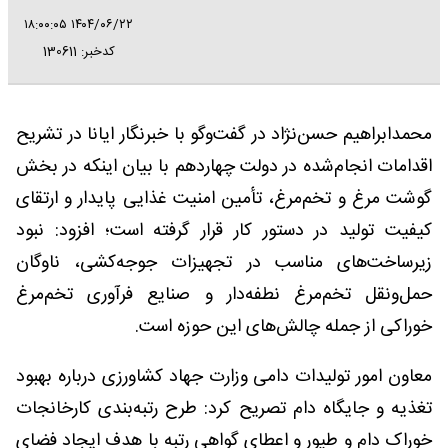
۱۴۰۴/۰۶/۲۲ ۱۸:۰۰:۰۵
کدخبر: 130611
محمدابراهیم حسن‌نژاد در گفت‌وگو با خبرنگار ایانا در تشریح
اقدامات انجام‌شده در دولت چهاردهم با بیان اینکه در بخش
گوشت مرغ و تخم‌مرغ، تأمین امنیت غذایی پایدار و ارتقای
کیفیت تولید در دستور کار قرار گرفته است؛ افزود: نبود
زیرساخت‌های مناسب در تجهیزات جوجه‌کشی، ناوگان
حمل‌ونقل تخم‌مرغ نطفه‌دار و صنایع فرآوری تخم‌مرغ
خوراکی از جمله چالش‌های این حوزه است.
معاون امور تولیدات دامی وزارت جهاد کشاورزی درباره بهبود
تغذیه و جایگاه دام تصریح کرد: طرح رتبه‌بندی کارخانجات
خوراک دام و طیور و اعطای گواهی رتبه با هدف ایجاد فضای