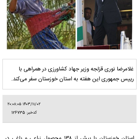
غلامرضا نوری قزلجه وزیر جهاد کشاورزی در همراهی با
رییس جمهوری این هفته به استان خوزستان سفر می‌کند.
۱۴۰۳/۱۱/۰۲ ۲۰:۰۸:۰۵
کدخبر: 126735
استان خوزستان با بیش از ۱۳۸ محصول زراعی و باغی در