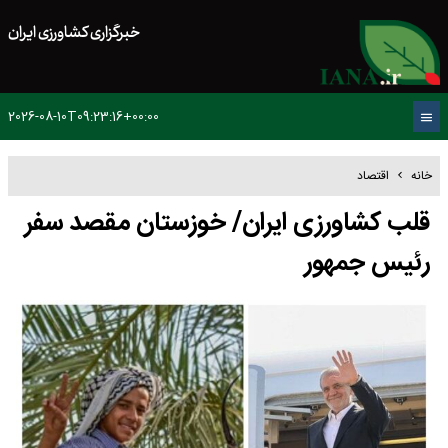
خبرگزاری کشاورزی ایران
2026-08-10T09:23:16+00:00
خانه
اقتصاد
قلب کشاورزی ایران/ خوزستان مقصد سفر
رئیس جمهور