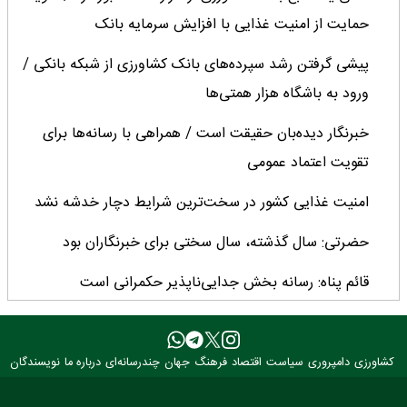
حمایت از امنیت غذایی با افزایش سرمایه بانک
پیشی گرفتن رشد سپرده‌های بانک کشاورزی از شبکه بانکی /
ورود به باشگاه هزار همتی‌ها
خبرنگار دیده‌بان حقیقت است / همراهی با رسانه‌ها برای
تقویت اعتماد عمومی
امنیت غذایی کشور در سخت‌ترین شرایط دچار خدشه نشد
حضرتی: سال گذشته، سال سختی برای خبرنگاران بود
قائم پناه: رسانه بخش جدایی‌ناپذیر حکمرانی است
تاکید وزیر جهادکشاورزی بر بازسازی مرکز پزشکی شهید
شوریده در پی جنگ تحمیلی
کشاورزی
دامپروری
سیاست
اقتصاد
فرهنگ
جهان
چندرسانه‌ای
درباره ما
نویسندگان
خبرنگاران در جنگ‌های اخیر، منزلت روایتگری را عیان کردند