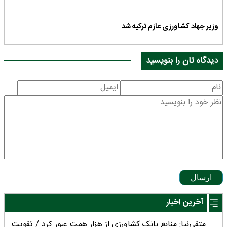
وزیر جهاد کشاورزی عازم ترکیه شد
دیدگاه تان را بنویسید
ارسال
آخرین اخبار
متقی‌نیا: منابع بانک کشاورزی از هزار همت عبور کرد / تقویت