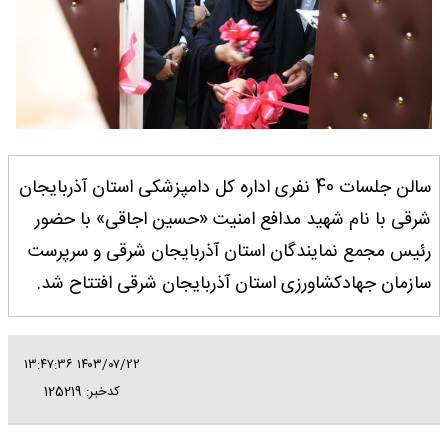
سالن جلسات 40 نفری اداره کل دامپزشکی استان آذربایجان
شرقی با نام شهید مدافع امنیت «حسین اجاقی» با حضور
رئیس مجمع نمایندگان استان آذربایجان شرقی و سرپرست
سازمان جهادکشاورزی استان آذربایجان شرقی افتتاح شد.
۱۴۰۳/۰۷/۲۲ ۱۳:۴۷:۳۶
کدخبر: 125219