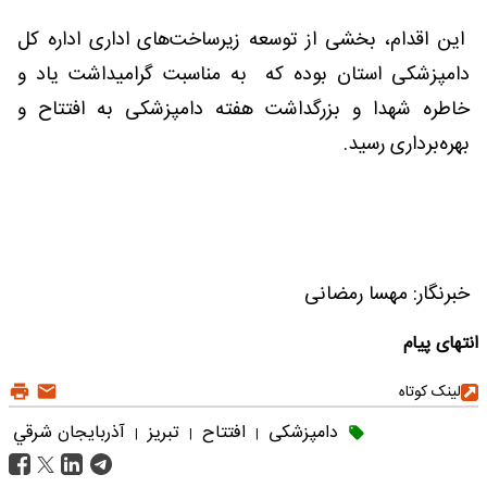
این اقدام، بخشی از توسعه زیرساخت‌های اداری اداره کل
دامپزشکی استان بوده که به مناسبت گرامیداشت یاد و
خاطره شهدا و بزرگداشت هفته دامپزشکی به افتتاح و
بهره‌برداری رسید.
خبرنگار: مهسا رمضانی
انتهای پیام
لینک کوتاه
دامپزشکی
افتتاح
تبریز
آذربايجان شرقي
|
|
|