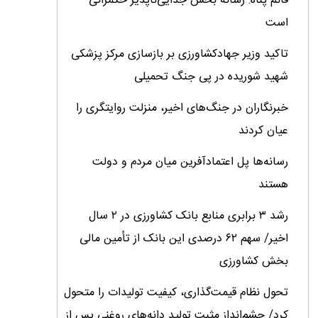
قائم پناه: رسانه بخش جدایی‌ناپذیر حکمرانی
است
تاکید وزیر جهادکشاورزی بر بازسازی مرکز پزشکی
شهید شوریده در پی جنگ تحمیلی
خبرنگاران در جنگ‌های اخیر، منزلت روایتگری را
عیان کردند
رسانه‌ها پل اعتمادآفرین میان مردم و دولت
هستند
رشد ۳ برابری منابع بانک کشاورزی در ۲ سال
اخیر/ سهم ۶۲ درصدی این بانک از تأمین مالی
بخش کشاورزی
تحول نظام قیمت‌گذاری، کیفیت تولیدات را متحول
کرد/ چشم‌انداز مثبت تولید دانه‌های روغنی پس از