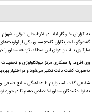
به گزارش خبرنگار ایانا در آذربایجان شرقی، شهرا
گفت‌وگو با خبرنگاران گفت: سماق یکی از اولویت‌های
سازگاری با آب و هوای این منطقه، توسعه سماق را در ب
وی افزود: با همکاری مرکز بیوتکنولوژی و تحقیقا
به‌صورت کشت بافت تکثیر می‌شود و در اختیار بهره‌بردا
شفیعی گفت: امیدواریم با هماهنگی منابع طبیعی و آ
به تولیدکنندگان سماق اختصاص دهیم تا در حوزه ت