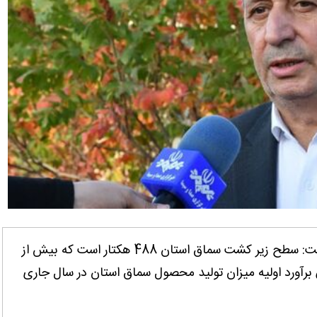
سرپرست سازمان جهاد کشاورزی آذربایجان شرقی گفت: سطح زیر کشت سماق استان 488 هکتار است که بیش از
ساس برآورد اولیه میزان تولید محصول سماق استان در سال جاری