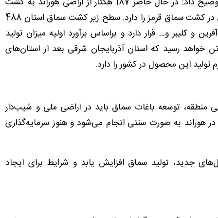
سرپرست سازمان جهاد کشاورزی آذربایجان شرقی توضیح داد: در حال حاضر 187 هکتار از اراضی هوراند به کشت
سماق اختصاص دارد و این شهرستان رتبه اول استان در کشت سماق قرمز را دارد. سطح زیر کشت سماق استان 488
ین و کلیبر و... قرار دارد و براساس برآورد اولیه میزان تولید
صول سماق استان در سال جاری بیش از 390 تن خواهد رسید که استان آذربایجان شرقی بعد از استان‌های
 تولید این محصول در کشور را دارد.
یی منطقه، توسعه باغات سماق باید در اراضی ملی و شیب‌دار
ر هوراند به ‌صورت سنتی انجام می‌شود و هنوز سرمایه‌گذاری
ل‌های جدید، تولید سماق افزایش یابد و شرایط برای ایجاد