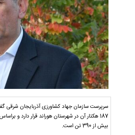
187 هکتار آن در شهرستان هوراند قرار دارد و برا
بیش از 390 تن است.