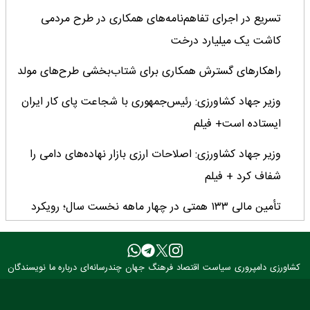
تسریع در اجرای تفاهم‌نامه‌های همکاری در طرح مردمی
کاشت یک میلیارد درخت
راهکارهای گسترش همکاری برای شتاب‌بخشی طرح‌های مولد
وزیر جهاد کشاورزی: رئیس‌جمهوری با شجاعت پای کار ایران
ایستاده است+ فیلم
وزیر جهاد کشاورزی: اصلاحات ارزی بازار نهاده‌های دامی را
شفاف کرد + فیلم
تأمین مالی ۱۳۳ همتی در چهار ماهه نخست سال؛ رویکرد
هدفمند بانک کشاورزی برای تضمین امنیت غذایی
فراخوان بین‌المللی فائو برای طراحی پوستر روز جهانی غذا
کشاورزی
دامپروری
سیاست
اقتصاد
فرهنگ
جهان
چندرسانه‌ای
درباره ما
نویسندگان
۲۰۲۶/ فرصتی برای نمایش خلاقیت نوجوانان جهان