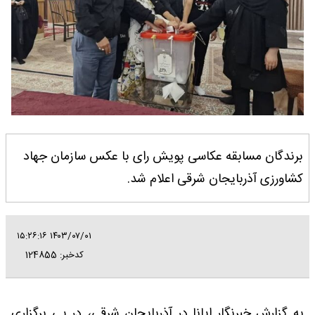
برندگان مسابقه عکاسی پویش رای با عکس سازمان جهاد
کشاورزی آذربایجان شرقی اعلام شد.
۱۴۰۳/۰۷/۰۱ ۱۵:۲۶:۱۶
کدخبر: 124855
به گزارش خبرنگار ایانا در آذربایجان شرقی، در پی برگزاری