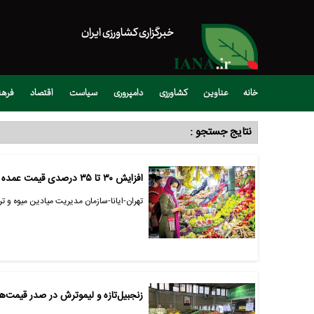
خبرگزاری کشاورزی ایران
خانه
عناوین
کشاورزی
دامپروری
سیاست
اقتصاد
فره
نتایج جستجو :
افزایش ۳۰ تا ۳۵ درصدی قیمت عمده محصولات در خرده‌فروشی‌ها
تهران-ایانا-سازمان مدیریت میادین میوه و تره
زنجبیل‌تازه و لیموترش در صدر قیمت‌ها