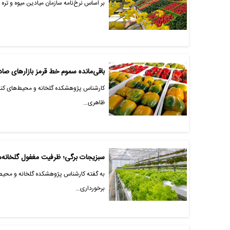
بر اساس نرخ‌نامه سازمان میادین میوه و تره 
باقی‌مانده سموم خط قرمز بازارهای صاد
کارشناس پژوهشکده گلخانه و محیط‌های کنترل
ظاهری…
سبزیجات برگی؛ ظرفیت مغفول گلخانه‌ها
به گفته کارشناس پژوهشکده گلخانه و محیط‌ه
برخورداری…