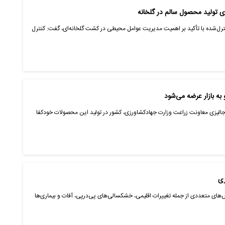
دی تولید محصول سالم در گلخانه
ل‌شده با تأکید بر اهمیت مدیریت عوامل محیطی در کشت گلخانه‌ای، گفت: کنترل
 به بازار عرضه می‌شود
ن جالیزی معاونت زراعت وزارت جهادکشاورزی، کشور در تولید این محصولات خودکفا
ری
ای متعددی از جمله تغییرات اقلیمی، خشکسالی‌های پی‌درپی، آفات و بیماری‌ها