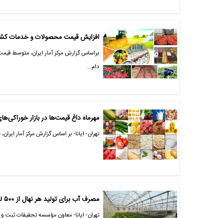
افزایش قیمت محصولات و خدمات کشاورزی
براساس گزارش مرکز آمار ایران، متوسط قیمت
دام…
مهرماه داغ قیمت‌ها در بازار خوراکی‌ه
تهران- ایانا- بر اساس گزارش مرکز آمار ایران، متوسط قیمت 
مصرف آب برای تولید هر نهال از ۵۰۰ لیتر به کمتر از نصف کاهش می‌یابد
تهران- ایانا- معاون مؤسسه تحقیقات ثبت و 