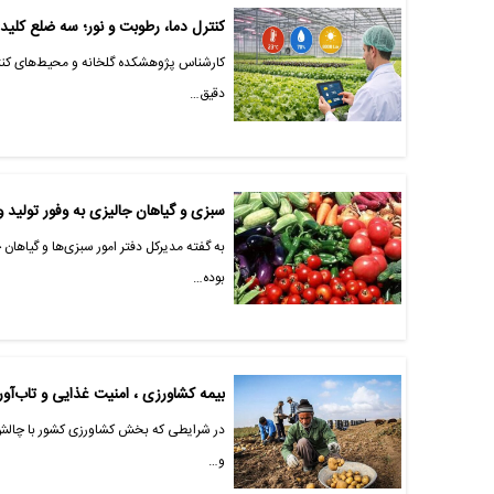
کنترل دما، رطوبت و نور؛ سه ضلع کلی
کارشناس پژوهشکده گلخانه و محیط‌های کنتر
دقیق…
سبزی و گیاهان جالیزی به‌ وفور تولید و
به گفته مدیرکل دفتر امور سبزی‌ها و گیاها
بوده…
بیمه کشاورزی ، امنیت غذایی و تاب‌آو
در شرایطی که بخش کشاورزی کشور با چالش‌ه
و…