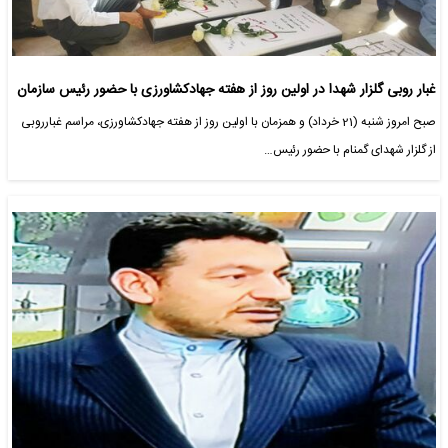
غبار روبی گلزار شهدا در اولین روز از هفته جهادکشاورزی با حضور رئیس سازمان
صبح امروز شنبه (21 خرداد) و همزمان با اولین روز از هفته جهادکشاورزی، مراسم غبارروبی
از گلزار شهدای گمنام با حضور رئیس…