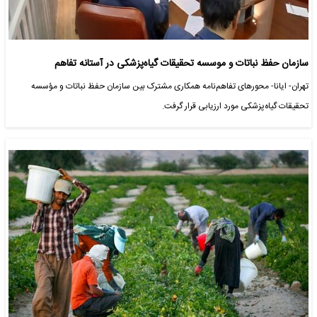
سازمان حفظ نباتات و موسسه تحقیقات گیاه‌پزشکی در آستانه تفاهم
تهران- ایانا- محورهای تفاهم‌نامه همکاری مشترک بین سازمان حفظ نباتات و مؤسسه
تحقیقات گیاه‌پزشکی مورد ارزیابی قرار گرفت.