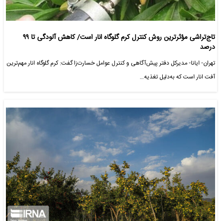
تاج‌تراشی مؤثرترین روش کنترل کرم گلوگاه انار است/ کاهش آلودگی تا ۹۹
درصد
تهران- ایانا- مدیرکل دفتر پیش‌آگاهی و کنترل عوامل خسارت‌زا گفت: کرم گلوگاه انار مهم‌ترین
آفت انار است که به‌دلیل تغذیه…