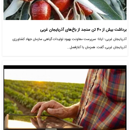
برداشت بیش از 40 تن سنجد از باغ‌های آذربایجان غربی
آذربایجان غربی- ایانا- سرپرست معاونت بهبود تولیدات گیاهی سازمان جهاد کشاورزی
آذربایجان غربی، گفت: همزمان با آغازفصل…