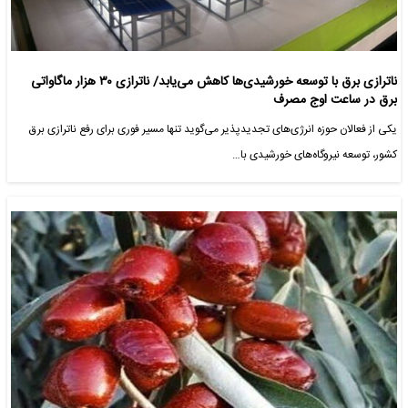
ناترازی برق با توسعه خورشیدی‌ها کاهش می‌یابد/ ناترازی ۳۰ هزار ماگاواتی
برق در ساعت اوج مصرف
یکی از فعالان حوزه انرژی‌های تجدیدپذیر می‌گوید تنها مسیر فوری برای رفع ناترازی برق
کشور، توسعه نیروگاه‌های خورشیدی با…