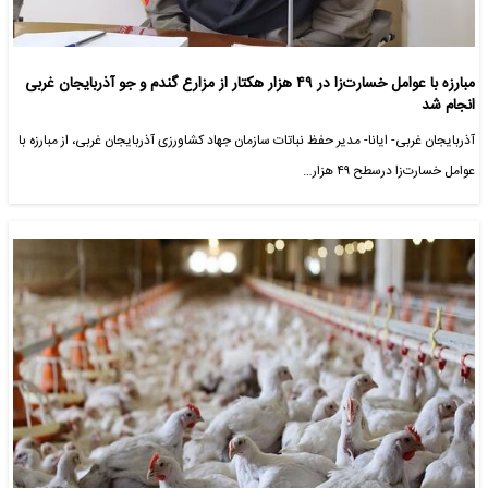
مبارزه با عوامل خسارت‌زا در ۴۹ هزار هکتار از مزارع گندم و جو آذربایجان غربی
انجام شد
آذربایجان غربی- ایانا- مدیر حفظ نباتات سازمان جهاد کشاورزی آذربایجان غربی، از مبارزه با
عوامل خسارت‌زا درسطح ۴۹ هزار…