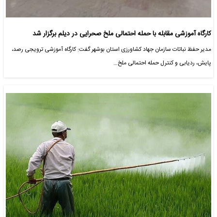
کارگاه آموزشی مقابله با حمله احتمالی ملخ صحرایی در دیلم برگزار شد
مدیر حفظ نباتات سازمان جهاد کشاورزی استان بوشهر گفت: کارگاه آموزشی ترویجی رصد،
پایش، ردیابی و کنترل حمله احتمالی ملخ…