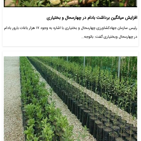
افزایش میانگین برداشت بادام در چهارمحال و بختیاری
رئیس سازمان جهادکشاورزی چهارمحال و بختیاری با اشاره به وجود ۱۷ هزار باغات بارور بادام
در چهارمحال وبختیاری گفت: باتوجه…