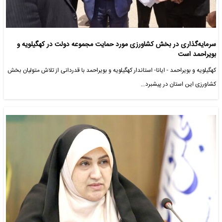
سرمایه‌گذاری در بخش کشاورزی مورد حمایت مجموعه دولت در کهگیلویه و
بویراحمد است
کهگیلویه و بویراحمد - ایانا- استاندار کهگیلویه و بویراحمد با قدردانی از تلاش‌ متولیان بخش
کشاورزی این استان در پیشبرد…