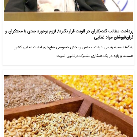
پرداخت مطالب گندم‌کاران در الویت قرار بگیرد/ لزوم برخورد جدی با محتکران و
گران‌فروشان مواد غذایی
به گفته سمیه رفیعی، دولت، مجلس و بخش خصوصی ضلع‌های امنیت غذایی کشور
هستند و باید در یک همکاری مشترک در تامین امنیت…