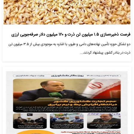
فرصت ذخیره‌سازی ۱.۵ میلیون تن ذرت و ۱۲۰ میلیون دلار صرفه‌جویی ارزی
دو تشکل حوزه تأمین نهاده‌های دامی و طیور، با اشاره به موجودی بیش از ۳.۵ میلیون تن
ذرت در بنادر کشور، پیشنهاد کردند،…