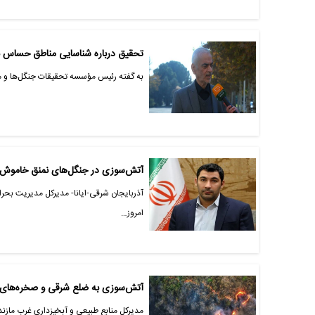
تحقیق درباره شناسایی مناطق حساس ب
به گفته رئیس مؤسسه تحقیقات جنگل‌ها و مرات
آتش‌‌سوزی در جنگل‌های نمنق خاموش
آذربایجان شرقی-ایانا- مدیرکل مدیریت بحرا
امروز…
آتش‌سوزی به ضلع شرقی و صخره‌های الیت محدود شده اس
مدیرکل منابع طبیعی و آبخیزداری غرب مازن