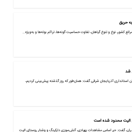
ه حریق
ع کشور، نوع و تنوع گیاهان، تفاوت حساسیت گونه‌ها، تراکم بوته‌ها و به‌ویژه…
 شد
ن استانداری آذربایجان شرقی گفت: همان‌طور که روز گذشته پیش‌بینی کردیم،
ت
دران، گفت: «بر اساس مشاهدات پهپادی، آتش‌سوزی دارکینگ و وشنار روستای الیت