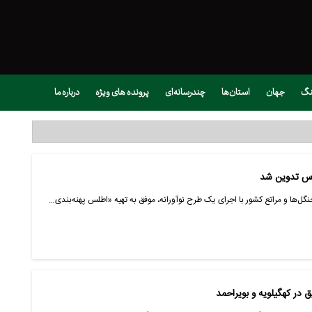
نگ
جهان
استان‌ها
چندرسانه‌ای
پرونده های ویژه
درباره ما
رس تدوین شد
گل‌ها و مراتع کشور با اجرای یک طرح نوآورانه، موفق به تهیه «اطلس پهنه‌بندی…