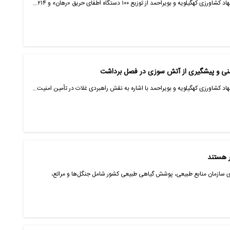
یه و بویراحمد از توزیع ۱۰۰ دستگاه اطفای حریق «رهان» و ۲۱۴…
یمنی و پیشگیری از آتش سوزی در فصل برداشت
جهاد کشاورزی کهگیلویه و بویراحمد با اشاره به نقش راهبردی غلات در تأمین امنیت…
ر هستند
ری سازمان منابع طبیعی، پوشش گیاهی طبیعی کشور شامل جنگل‌ها و مراتع،