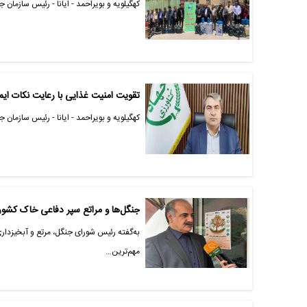
کهگیلویه و بویراحمد - ایانا - رئیس سازمان جهاد کشاورزی کهگیلو
تقویت امنیت غذایی با رعایت نکات ا
کهگیلویه و بویراحمد - ایانا - رئیس سازمان 
جنگل‌ها و مراتع سپر دفاعی خاک کشو
به‌گفته رئیس شورای جنگل، مرتع و آبخیزدا
مهم‌ترین…