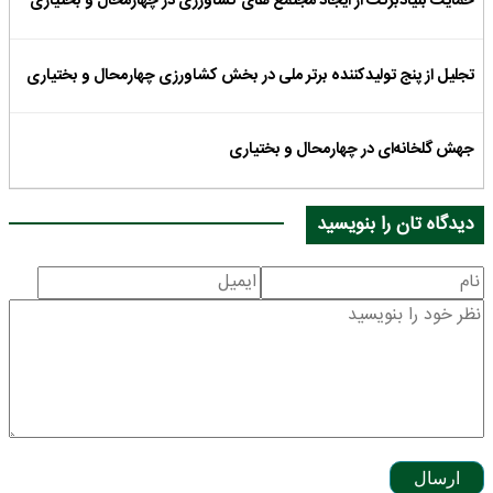
حمایت بنیادبرکت از ایجاد مجتمع های کشاورزی در چهارمحال و بختیاری
تجلیل از پنج تولیدکننده برتر ملی در بخش کشاورزی چهارمحال و بختیاری
جهش گلخانه‌ای در چهارمحال و بختیاری
دیدگاه تان را بنویسید
ارسال