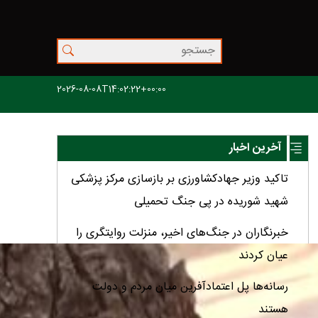
2026-08-08T14:02:22+00:00
آخرین اخبار
تاکید وزیر جهادکشاورزی بر بازسازی مرکز پزشکی
شهید شوریده در پی جنگ تحمیلی
خبرنگاران در جنگ‌های اخیر، منزلت روایتگری را
عیان کردند
رسانه‌ها پل اعتمادآفرین میان مردم و دولت
هستند