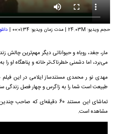
حجم ویدیو: 24.03M
|
مدت زمان ویدیو: 00:01:34
|
دانلو
مار، جغد، روباه و حیواناتی دیگر مهم‌ترین چالش ز
می‌برد، اما دشمنی خطرناک‌تر خانه و پناهگاه او را به
مهدی نو ر محمدی مستندساز ایلامی در این فیلم با
طبیعت است شما را به زاگرس و چهار فصل زندگی سنج
تماشای این مستند 60 دقیقه‌ای که
مشاهده است.