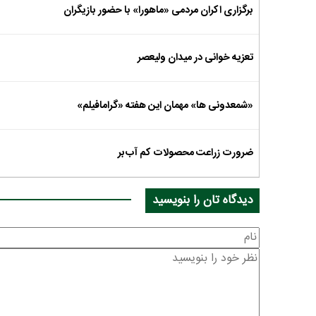
برگزاری اکران مردمی «ماهورا» با حضور بازیگران
تعزیه خوانی در میدان ولیعصر
«شمعدونی ها» مهمان این هفته «گرامافیلم»
ضرورت زراعت محصولات کم آب‌بر
دیدگاه تان را بنویسید