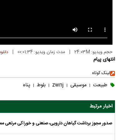
حجم ویدیو: 24.03M
|
مدت زمان ویدیو: 00:01:34
|
دانلود
انتهای پیام
لینک کوتاه
طبیعت
موسیقی
zwnj
بلوط
پناه
|
|
|
|
اخبار مرتبط
صدور مجوز برداشت گیاهان دارویی، صنعتی و خوراکی مرتعی مم