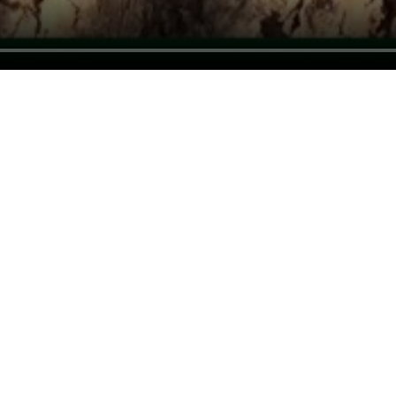
تولید قزل‌آلا در کشور از ۲۷۳ هزار تن عبور کرد
تسریع در اجرای تفاهم‌نامه‌های همکاری در طرح
مردمی کاشت یک میلیارد درخت
راهکارهای گسترش همکاری برای شتاب‌بخشی
طرح‌های مولد
وزیر جهاد کشاورزی: رئیس‌جمهوری با شجاعت
پای کار ایران ایستاده است+ فیلم
وزیر جهاد کشاورزی: اصلاحات ارزی بازار نهاده‌های
دامی را شفاف کرد + فیلم
تأمین مالی ۱۳۳ همتی در چهار ماهه نخست سال؛
رویکرد هدفمند بانک کشاورزی برای تضمین