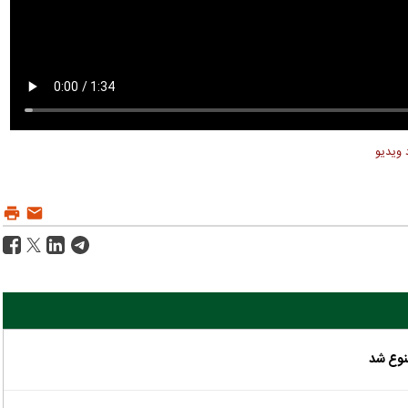
 ویدیو
نوع شد