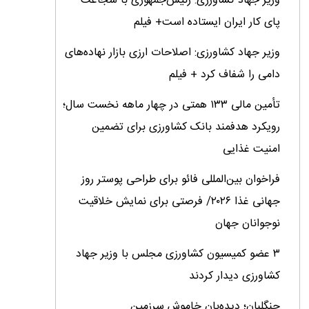
وزیر جهاد کشاورزی: رئیس‌جمهوری با شجاعت
پای کار ایران ایستاده است+ فیلم
وزیر جهاد کشاورزی: اصلاحات ارزی بازار نهاده‌های
دامی را شفاف کرد + فیلم
تأمین مالی ۱۳۳ همتی در چهار ماهه نخست سال؛
رویکرد هدفمند بانک کشاورزی برای تضمین
امنیت غذایی
فراخوان بین‌المللی فائو برای طراحی پوستر روز
جهانی غذا ۲۰۲۶/ فرصتی برای نمایش خلاقیت
نوجوانان جهان
۳ عضو کمیسیون کشاورزی مجلس با وزیر جهاد
کشاورزی دیدار کردند
جنگلبان؛ دیده‌بان خاموش سرزمین