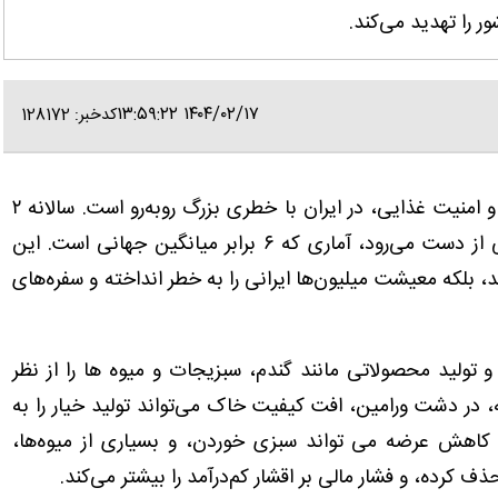
ر را تهدید می‌کند.
۱۴۰۴/۰۲/۱۷ ۱۳:۵۹:۲۲
کدخبر: 128172
به گزارش خبرنگار ایانا، خاک، پایه اصلی تولید غذا و امنیت غذایی، در ایران با خطری بزرگ روبه‌رو است. سالانه ۲
میلیارد تن خاک به دلیل فرسایش، شوری و آلودگی از دست می‌رود، آماری که ۶ برابر میانگین جهانی است. این
، بلکه معیشت میلیون‌ها ایرانی را به خطر انداخته و سفره‌های
ولید محصولاتی مانند گندم، سبزیجات و میوه ها را از نظر
 در دشت ورامین، افت کیفیت خاک می‌تواند تولید خیار را به
 کاهش عرضه می تواند سبزی خوردن، و بسیاری از میوه‌ها،
ذف کرده، و فشار مالی بر اقشار کم‌درآمد را بیشتر می‌کند.