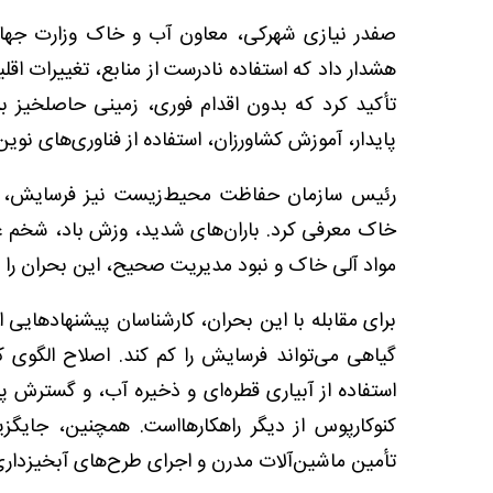
صفدر نیازی شهرکی، معاون آب و خاک وزارت جهاد
هشدار داد که استفاده نادرست از منابع، تغییرات اقلی
تأکید کرد که بدون اقدام فوری، زمینی حاصلخیز ب
پایدار، آموزش کشاورزان، استفاده از فناوری‌های نوی
رئیس سازمان حفاظت محیط‌زیست نیز فرسایش، شور
خاک معرفی کرد. باران‌های شدید، وزش باد، شخم غی
مواد آلی خاک و نبود مدیریت صحیح، این بحران را به
برای مقابله با این بحران، کارشناسان پیشنهادهای
گیاهی می‌تواند فرسایش را کم کند. اصلاح الگوی
استفاده از آبیاری قطره‌ای و ذخیره آب، و گسترش
کنوکارپوس از دیگر راهکارهااست. همچنین، جایگ
تأمین ماشین‌آلات مدرن و اجرای طرح‌های آبخیزدار