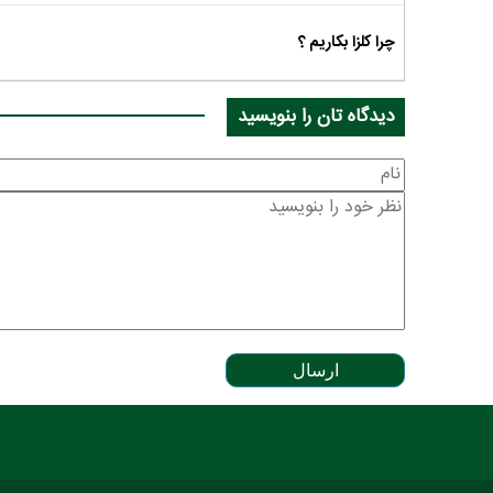
چرا کلزا بکاریم ؟
دیدگاه تان را بنویسید
ارسال