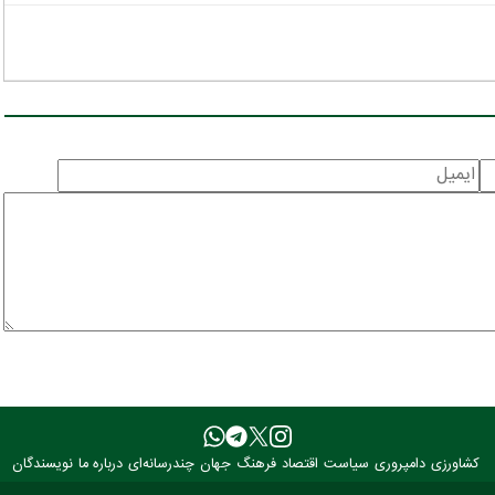
کشاورزی
دامپروری
سیاست
اقتصاد
فرهنگ
جهان
چندرسانه‌ای
درباره ما
نویسندگان