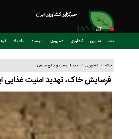
خبرگزاری کشاورزی ایران
خانه
عناوین
کشاورزی
دامپروری
سیاست
اقتصاد
فره
خانه
کشاورزی
محیط زیست و منابع طبیعی
فرسایش خاک، تهدید امنیت غذایی ای