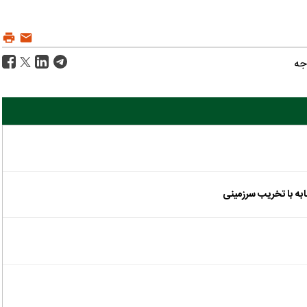
جه
به با تخریب سرزمینی