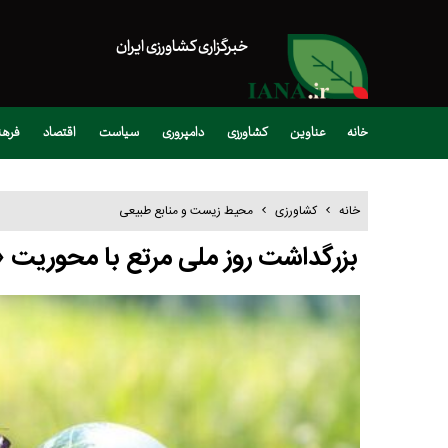
خبرگزاری کشاورزی ایران
خانه
عناوین
کشاورزی
دامپروری
سیاست
اقتصاد
فره
خانه
کشاورزی
محیط زیست و منابع طبیعی
بزرگداشت روز ملی مرتع با محوریت «م