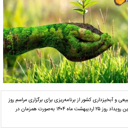
بیعی و آبخیزداری کشور از برنامه‌ریزی برای برگزاری مراسم روز
مرتع و مرتعداری پایدار در استان‌ها خبر داد و گفت: این رویداد روز ۲۵ اردیبهشت ماه ۱۴۰۴ به‌صورت همزمان در