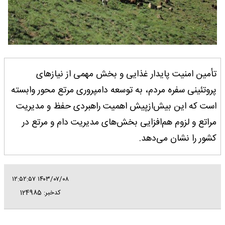
تأمین امنیت پایدار غذایی و بخش مهمی از نیازهای
پروتئینی سفره مردم، به توسعه دامپروری مرتع محور وابسته
است که این بیش‌ازپیش اهمیت راهبردی حفظ و مدیریت
مراتع و لزوم هم‌افزایی بخش‌های مدیریت دام و مرتع در
کشور را نشان می‌دهد.
۱۴۰۳/۰۷/۰۸ ۱۲:۵۲:۵۷
کدخبر: 124985