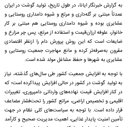
به گزارش خبرنگار ایانا، در طول تاریخ، تولید گوشت در ایران
عمدتاً مبتنی بر گله‌داری و مرتع و شیوه دامداری روستایی و
عشایری بوده و شیوه دامداری روستایی هم مبتنی بر کار
خانوار، علوفه ارزان‌قیمت و استفاده از مرتع، پس چر مزارع و
ضایعات است که این روش پرورش دام را ازنظر اقتصادی
مقرون به‌صرفه‌تر کرده و مانع مهاجرت جمعیت روستایی و
عشایری به شهرها و حفظ مشاغل مولد شده است.
با توجه به افزایش جمعیت کشور طی سال‌های گذشته، نیاز
به تولید گوشت در کشور در حالی افزایش پیداکرده است؛ که
در کنار افزایش قیمت نهاده‌های وارداتی دامپروری، تغییرات
اقلیمی و تخصیص اراضی، مراتع کشور را تحت‌فشار مضاعف
قرار داده است. با توجه به سیاست‌های کلی نظام در جهت
تأمین امنیت پایدار غذایی، اهمیت مدیریت صحیح و کارآمد