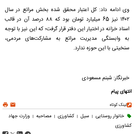
وی ادامه داد: کل اعتبار محقق شده بخش مراتع در سال
۱۴۰۲ نیز 65 میلیارد تومان بود که ۸۸ درصد آن در قالب
اسناد خزانه در اختیار این دفتر قرار گرفت؛ که این نیز با توجه
به وابستگی مدیریت مراتع به مشارکت‌های مردمی،
سنخیتی با این حوزه ندارد.
خبرنگار: شبنم مسعودی
انتهای پیام
لینک کوتاه
خانوار روستایی
سیل
کشاورزی
مصاحبه
وزارت جهاد
|
|
|
|
کشاورزی