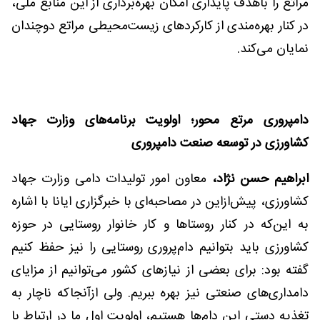
مراتع را باهدف پایداری امکان بهره‌برداری از این منابع ملی،
در کنار بهره‌مندی از کارکردهای زیست‌محیطی مراتع دوچندان
نمایان می‌کند.
دامپروری مرتع محور؛ اولویت برنامه‌های وزارت جهاد
کشاورزی در توسعه صنعت دامپروری
ابراهیم حسن نژاد،
معاون امور تولیدات دامی وزارت جهاد
کشاورزی، پیش‌ازاین در مصاحبه‌ای با خبرگزاری ایانا با اشاره
به این‌که در کنار روستاها و کار خانوار روستایی در حوزه
کشاورزی باید بتوانیم دام‌پروری روستایی را نیز حفظ کنیم
گفته بود: برای بعضی از نیازهای کشور می‌توانیم از مزایای
دامداری‌های صنعتی نیز بهره ببریم. ولی ازآنجاکه ناچار به
تغذیه دستی این دام‌ها هستیم، اولویت اول ما در ارتباط با