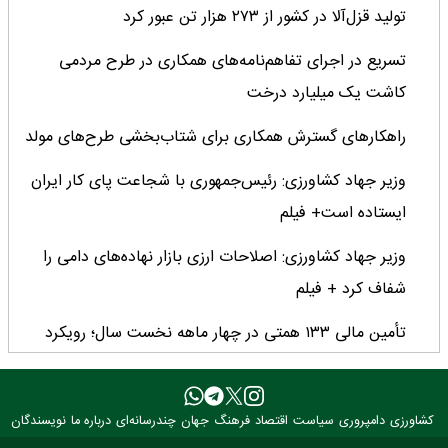
تولید قزل‌آلا در کشور از ۲۷۳ هزار تن عبور کرد
تسریع در اجرای تفاهم‌نامه‌های همکاری در طرح مردمی
کاشت یک میلیارد درخت
راهکارهای گسترش همکاری برای شتاب‌بخشی طرح‌های مولد
وزیر جهاد کشاورزی: رئیس‌جمهوری با شجاعت پای کار ایران
ایستاده است+ فیلم
وزیر جهاد کشاورزی: اصلاحات ارزی بازار نهاده‌های دامی را
شفاف کرد + فیلم
تأمین مالی ۱۳۳ همتی در چهار ماهه نخست سال؛ رویکرد
هدفمند بانک کشاورزی برای تضمین امنیت غذایی
فراخوان بین‌المللی فائو برای طراحی پوستر روز جهانی غذا
کشاورزی
دامپروری
سیاست
اقتصاد
فرهنگ
جهان
چندرسانه‌ای
درباره ما
نویسندگان
۲۰۲۶/ فرصتی برای نمایش خلاقیت نوجوانان جهان