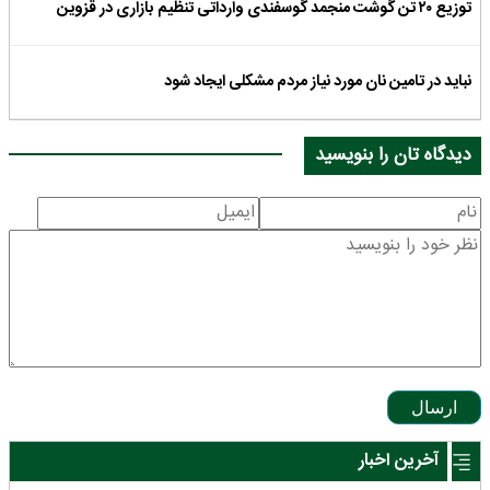
توزیع ۲۰ تن گوشت منجمد گوسفندی وارداتی تنظیم بازاری در قزوین
نباید در تامین نان مورد نیاز مردم مشکلی ایجاد شود
دیدگاه تان را بنویسید
ارسال
آخرین اخبار