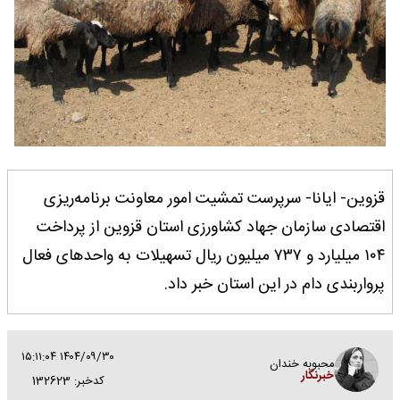
قزوین- ایانا- سرپرست تمشیت امور معاونت برنامه‌ریزی
اقتصادی سازمان جهاد کشاورزی استان قزوین از پرداخت
۱۰۴ میلیارد و ۷۳۷ میلیون ریال تسهیلات به واحدهای فعال
پرواربندی دام در این استان خبر داد.
۱۴۰۴/۰۹/۳۰ ۱۵:۱۱:۰۴
محبوبه خندان
خبرنگار
کدخبر: 132623