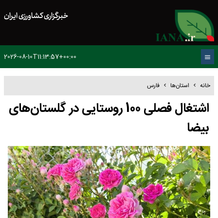
خبرگزاری کشاورزی ایران
2026-08-10T11:13:57+00:00
خانه
استان‌ها
فارس
اشتغال فصلی 100 روستایی در گلستان‌های
بیضا