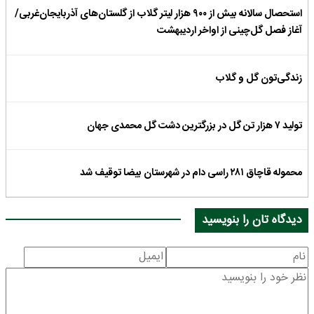
استحصال سالانه بیش از ۹۰۰ هزار لیتر گلاب از گلستان‌های آذربایجان‌غربی/
آغاز فصل گل‌چینی از اواخر اردیبهشت
زندگی‌تون گل و گلاب
تولید ۷ هزار تن گل در بزرگترین دشت گل محمدی جهان
محموله قاچاق ۲۸۱ راسی دام در شهرستان بیضا توقیف شد
دیدگاه تان را بنویسید