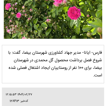
فارس- ایانا- مدیر جهاد کشاورزی شهرستان بیضا، گفت: با
شروع فصل برداشت محصول گل محمدی در شهرستان
بیضا، برای 100 نفر از روستاییان ایجاد اشتغال فصلی شده
است.
۱۴۰۴/۰۲/۲۷ ۱۲:۱۵:۵۳
کدخبر: 128413