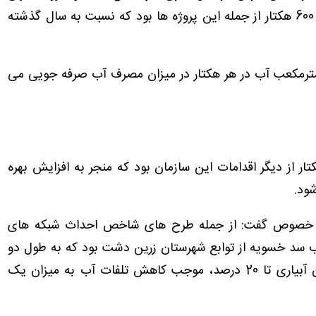
سامانه‌های نوین آبیاری در سطحی قریب به هزار و 600 هکتار از جمله این پروژه ها بود که نسبت به سال گذشته
ر مترمکعب آب در هر هکتار در میزان مصرف آب صرفه جویی می
 شبکه‌های آبیاری و زهکشی در سطح 600 هکتار از دیگر اقدامات این سازمان بود که منجر به افزایش بهره
ین خصوص گفت: از جمله طرح های شاخص احداث شبکه های
 هکتار از اراضی پایاب سد خسویه از توابع شهرستان زرین دشت بود که به طول دو
هزار متر اجرا شد که در مجموع با افزایش راندمان آبیاری تا 20 درصد، موجب کاهش تلفات آب به میزان یک