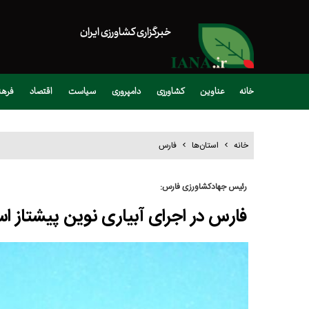
خبرگزاری کشاورزی ایران
خانه
عناوین
کشاورزی
دامپروری
سیاست
اقتصاد
فره
خانه
استان‌ها
فارس
رئیس جهادکشاورزی فارس:
فارس در اجرای آبیاری نوین پیشتاز 