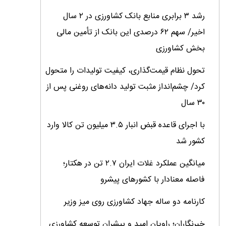
رشد ۳ برابری منابع بانک کشاورزی در ۲ سال
اخیر/ سهم ۶۲ درصدی این بانک از تأمین مالی
بخش کشاورزی
تحول نظام قیمت‌گذاری، کیفیت تولیدات را متحول
کرد/ چشم‌انداز مثبت تولید دانه‌های روغنی پس از
۳۰ سال
با اجرای قاعده قبض انبار ۳.۵ میلیون تن کالا وارد
کشور شد
میانگین عملکرد غلات ایران ۲.۷ تن در هکتار؛
فاصله معنادار با کشورهای پیشرو
کارنامه دو ساله جهاد کشاورزی روی میز وزیر
خبرنگاران؛ راویان امید و پیشران توسعه کشاورزی