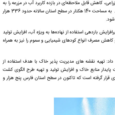
راعی، کاهش قابل ملاحظه‌ای در بازده کاربرد آب در مزرعه را به
دنبال دارد، تصریح کرد: با اجرای طرح تسطیح لیزری به مساحت 140 هکتار در سطح استان سالانه حدود 336 هزار
شود.
افزایش بازدهی استفاده از نهاده‌ها به ویژه آب، افزایش تولید
اهش مصرف انواع کود‌های شیمیایی و سموم را نیز به همراه
اد: تهیه نقشه های مدیریت پذیر خاک با هدف استفاده از
 پایدار منابع خاک و افزایش تولید و تهیه طرح الگوی کشت
ی قرار گرفته است که تاکنون در سطح استان فارس پنج هزار و