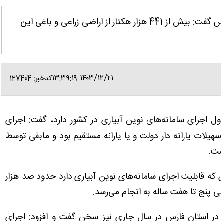
فارس-ایانا- رئیس سازمان جهاد کشاورزی استان فارس گفت: بیش از 441 هزار هکتار از اراضی زراعی و باغی این
۱۴۰۳/۱۲/۲۱ ۱۳:۳۹:۱۹
کدخبر: 127404
ول اجرای سامانه‌های نوین آبیاری در کشور دارد، گفت: اجرای
 با استفاده از تسهیلات یارانه دار دولت و یا یارانه مستقیم بود و مابقی توسط
ست.
که قابلیت اجرای سامانه‌های نوین آبیاری دارد حدود صد هزار
ی پنج تا هفت ساله به انجام می‌رسد.
 406 پروژه آب و خاکی در استان فارس در سال جاری نیز سخن گفت و افزود: اجرای