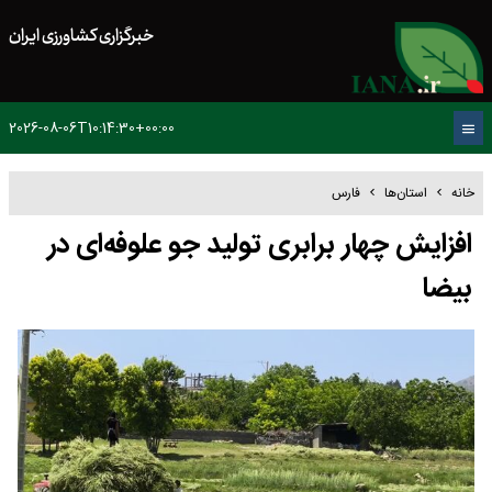
خبرگزاری کشاورزی ایران
2026-08-06T10:14:30+00:00
خانه
استان‌ها
فارس
افزایش چهار برابری تولید جو علوفه‌ای در
بیضا