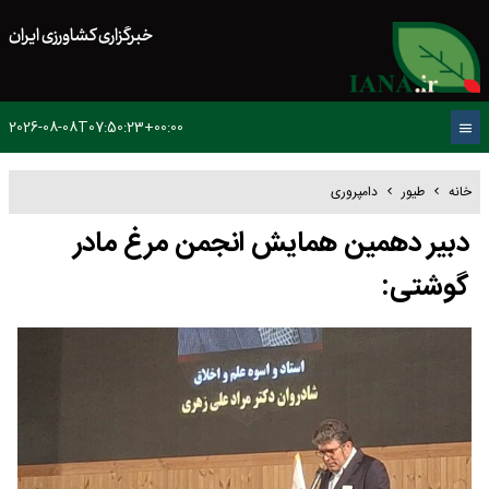
خبرگزاری کشاورزی ایران
2026-08-08T07:50:23+00:00
خانه
طیور
دامپروری
دبیر دهمین همایش انجمن مرغ مادر
گوشتی: