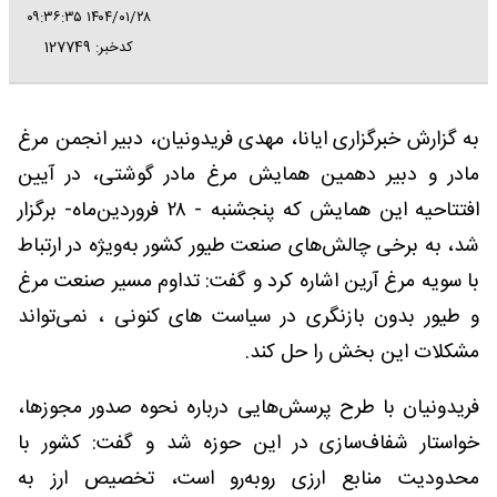
۱۴۰۴/۰۱/۲۸ ۰۹:۳۶:۳۵
کدخبر: 127749
به گزارش خبرگزاری ایانا، مهدی فریدونیان، دبیر انجمن مرغ
مادر و دبیر دهمین همایش مرغ مادر گوشتی، در آیین
افتتاحیه این همایش که پنجشنبه - ۲۸ فروردین‌ماه- برگزار
شد، به برخی چالش‌های صنعت طیور کشور به‌ویژه در ارتباط
با سویه مرغ آرین اشاره کرد و گفت: تداوم مسیر صنعت مرغ
و طیور بدون بازنگری در سیاست های کنونی ، نمی‌تواند
مشکلات این بخش را حل کند.
فریدونیان با طرح پرسش‌هایی درباره نحوه صدور مجوزها،
خواستار شفاف‌سازی در این حوزه شد و گفت: کشور با
محدودیت منابع ارزی روبه‌رو است، تخصیص ارز به