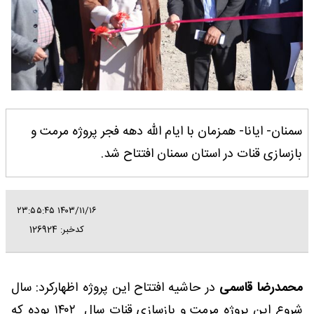
سمنان- ایانا- همزمان با ایام الله دهه فجر پروژه مرمت و
بازسازی قنات در استان سمنان افتتاح شد.
۱۴۰۳/۱۱/۱۶ ۲۳:۵۵:۴۵
کدخبر: 126924
محمدرضا قاسمی
در حاشیه افتتاح این پروژه اظهارکرد: سال
شروع این پروژه مرمت و بازسازی قنات سال ۱۴۰۲ بوده که