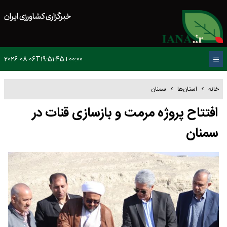
خبرگزاری کشاورزی ایران
2026-08-06T19:51:45+00:00
خانه
استان‌ها
سمنان
افتتاح پروژه مرمت و بازسازی قنات در
سمنان