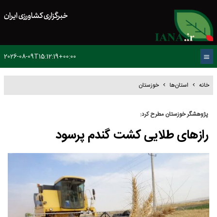
خبرگزاری کشاورزی ایران
2026-08-09T15:12:19+00:00
خانه
استان‌ها
خوزستان
پژوهشگر خوزستان مطرح کرد:
رازهای طلایی کشت گندم پرسود