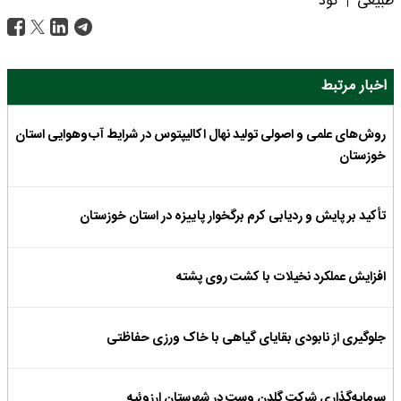
طبیعی
کود
|
اخبار مرتبط
روش‌های علمی و اصولی تولید نهال اکالیپتوس در شرایط آب‌وهوایی استان
خوزستان
تأکید بر پایش و ردیابی کرم برگخوار پاییزه در استان خوزستان
افزایش عملکرد نخیلات با کشت روی پشته
جلوگیری از نابودی بقایای گیاهی با خاک ورزی حفاظتی
سرمایه‌گذاری شرکت گلدن وست در شهرستان ارزوئیه