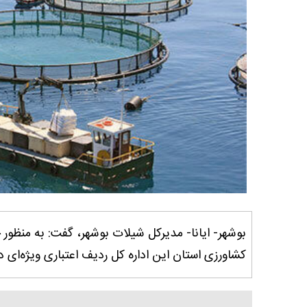
بوشهر- ایانا- مدیرکل شیلات بوشهر، گفت: به منظو
کشاورزی استان این اداره کل ردیف اعتباری ویژه‌ای د