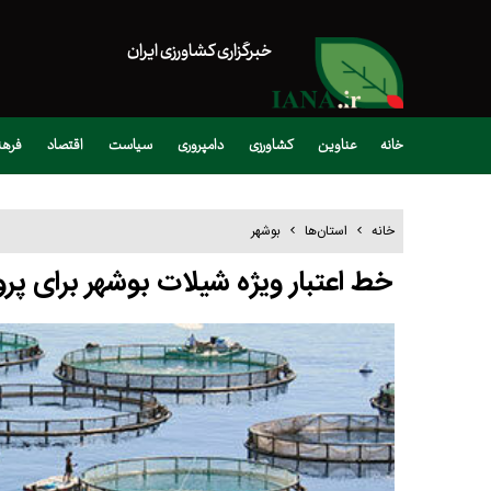
خبرگزاری کشاورزی ایران
خانه
عناوین
کشاورزی
دامپروری
سیاست
اقتصاد
فره
خانه
استان‌ها
بوشهر
خط اعتبار ویژه شیلات بوشهر برای 