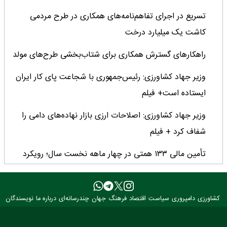
تسریع در اجرای تفاهم‌نامه‌های همکاری در طرح مردمی
کاشت یک میلیارد درخت
راهکارهای گسترش همکاری برای شتاب‌بخشی طرح‌های مولد
وزیر جهاد کشاورزی: رئیس‌جمهوری با شجاعت پای کار ایران
ایستاده است+ فیلم
وزیر جهاد کشاورزی: اصلاحات ارزی بازار نهاده‌های دامی را
شفاف کرد + فیلم
تأمین مالی ۱۳۳ همتی در چهار ماهه نخست سال؛ رویکرد
هدفمند بانک کشاورزی برای تضمین امنیت غذایی
فراخوان بین‌المللی فائو برای طراحی پوستر روز جهانی غذا
کشاورزی
دامپروری
سیاست
اقتصاد
فرهنگ
جهان
چندرسانه‌ای
درباره ما
نویسندگان
۲۰۲۶/ فرصتی برای نمایش خلاقیت نوجوانان جهان