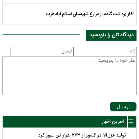
آغاز برداشت گندم از مزارع شهرستان اسلام آباد غرب
دیدگاه تان را بنویسید
ارسال
آخرین اخبار
تولید قزل‌آلا در کشور از ۲۷۳ هزار تن عبور کرد