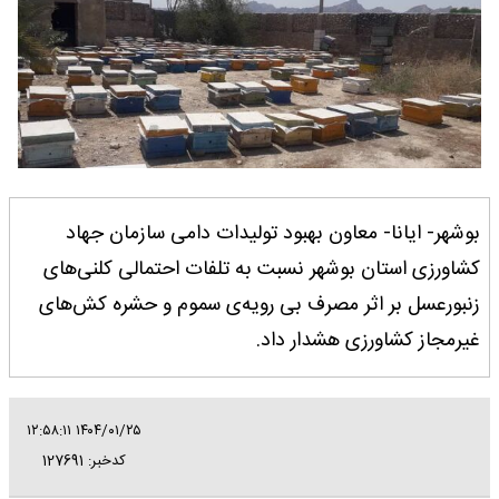
بوشهر- ایانا- معاون بهبود تولیدات دامی سازمان جهاد
کشاورزی استان بوشهر نسبت به تلفات احتمالی کلنی‌های
زنبورعسل بر اثر مصرف بی رویه‌ی سموم و حشره کش‌های
غیرمجاز کشاورزی هشدار داد.
۱۴۰۴/۰۱/۲۵ ۱۲:۵۸:۱۱
کدخبر: 127691