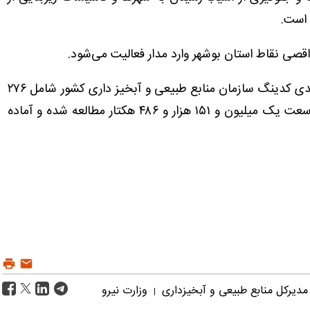
 است.
گرشاسبی یادآور شد: استان بوشهر براساس تقسیم بندی کدینگ سازمان منابع طبیعی و آبخیز داری کشور شامل ۲۷۶
حوزه آبخیز است که تاکنون در ۱۳۵ حوزه آبخیز با وسعت یک میلیون و ۱۵۱ هزار و ۴۸۶ هکتار مطالعه شده و آماده
مدیرکل منابع طبیعی و آبخیزداری
وزارت نیرو
|