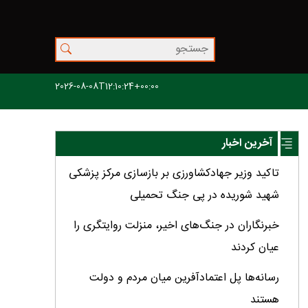
2026-08-08T12:10:24+00:00
آخرین اخبار
تاکید وزیر جهادکشاورزی بر بازسازی مرکز پزشکی
شهید شوریده در پی جنگ تحمیلی
خبرنگاران در جنگ‌های اخیر، منزلت روایتگری را
عیان کردند
رسانه‌ها پل اعتمادآفرین میان مردم و دولت
هستند