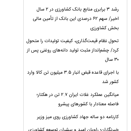
رشد ۳ برابری منابع بانک کشاورزی در ۲ سال
اخیر/ سهم ۶۲ درصدی این بانک از تأمین مالی
بخش کشاورزی
تحول نظام قیمت‌گذاری، کیفیت تولیدات را متحول
کرد/ چشم‌انداز مثبت تولید دانه‌های روغنی پس از
۳۰ سال
با اجرای قاعده قبض انبار ۳.۵ میلیون تن کالا وارد
کشور شد
میانگین عملکرد غلات ایران ۲.۷ تن در هکتار؛
فاصله معنادار با کشورهای پیشرو
کارنامه دو ساله جهاد کشاورزی روی میز وزیر
خبرنگاران؛ راویان امید و پیشران توسعه کشاورزی