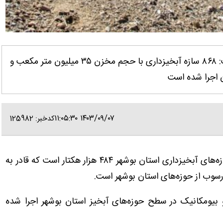
مدیرکل منابع طبیعی و آبخیزداری استان بوشهر گفت: ۸۶۸ سازه آبخیزداری با حجم مخزن ۳۵ میلیون متر مکعب و
۱۴۰۳/۰۹/۰۷ ۱۱:۰۵:۳۰
کدخبر: 125982
عبدالحسین گرشاسبی بیان کرد: سطح تحت تاثیر سازه‌های آبخیزداری استان بوشهر ۴۸۴ هزار هکتار است که قادر به
ت بیولوژیک و بیومکانیک در سطح حوزه‌های آبخیز استان بوشهر اجرا شده