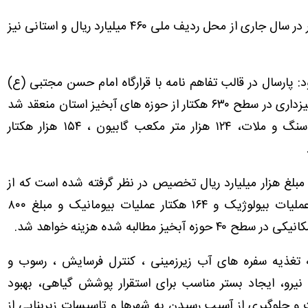
گرشاسبی ادامه داد: اعتبارات آبخیزداری استان بوشهر در سال جاری از محل ردیف ملی ۴۶۰ میلیارد ریال و استانی نیز
: پارسال در قالب تفاهم نامه با قرارگاه امام حسن مجتبی (ع)
۲۲ میلیارد و ۵۰ میلیون ریال برای اجرای عملیات آبخیزداری در سطح ۶۳۰ هکتار از حوزه های آبخیز استان منعقد شد
که در قالب این تفاهم نامه ۷۲۶ هزار متر مکعب سنگ و ملات، ۱۲۴ هزار متر مکعب گابیون ، ۱۵۴ هزار هکتار
مبلغ هزار میلیارد ریال تخصیص در نظر گرفته شده است که از
این مبلغ ۲۰۰ میلیارد ریال برای اجرای ۴۴۰ هکتار عملیات بیولوژیک و ۱۶۴ هکتار عملیات بیومانیک و مبلغ ۸۰۰
تغذیه سفره های آب زیرزمینی ، کنترل فرسایش ، رسوب و
نیرو، ایجاد بستر مناسب برای استقرار پوشش گیاهی، بهبود
و جلوگیری از آسیب رسیدن به شهرها و تاسیسات زیربنایی از