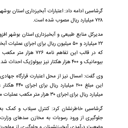
۷۲۸ میلیارد ریال مصوب شده است.
مدیرکل منابع طبیعی و آبخیزداری استان بوشهر افزود
بیومانیک و ۴۰۰ هزار هکتار نیز بیولوژیک احداث شد.
وی گفت: امسال نیز از محل اعتبارت قرارگاه جهادی 
میلیارد ریال برای اجرای ۳۰ هزار متر مکعب عملیات مکانیکی در سطح ۴۰ حوزه آبخیز مطالبه شده هزینه خواهد شد.
گرشاسبی خاطرنشان کرد: کنترل سیلاب و کمک به 
جلوگیری از ورود رسوبات به مخازن سدهای وزارت 
وضعیت درآمدی آبخیزنشینان و جلوگیری از مهاجرت 