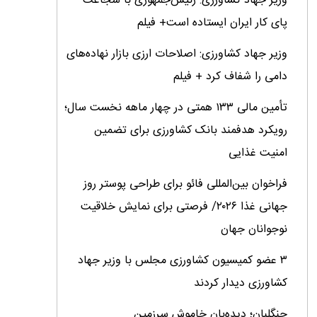
وزیر جهاد کشاورزی: رئیس‌جمهوری با شجاعت
پای کار ایران ایستاده است+ فیلم
وزیر جهاد کشاورزی: اصلاحات ارزی بازار نهاده‌های
دامی را شفاف کرد + فیلم
تأمین مالی ۱۳۳ همتی در چهار ماهه نخست سال؛
رویکرد هدفمند بانک کشاورزی برای تضمین
امنیت غذایی
فراخوان بین‌المللی فائو برای طراحی پوستر روز
جهانی غذا ۲۰۲۶/ فرصتی برای نمایش خلاقیت
نوجوانان جهان
۳ عضو کمیسیون کشاورزی مجلس با وزیر جهاد
کشاورزی دیدار کردند
جنگلبان؛ دیده‌بان خاموش سرزمین