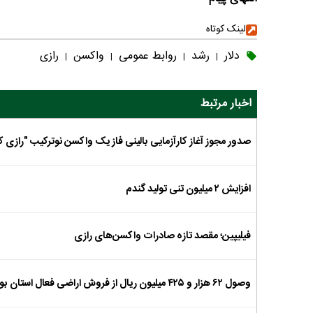
لینک کوتاه
دلار
رشد
روابط عمومی
واکسن
رازی
|
|
|
|
اخبار مرتبط
صدور مجوز آغاز کارآزمایی بالینی فاز یک واکسن نوترکیب "رازی 
افزایش ۲ میلیون تنی تولید گندم
فیلیپین؛ مقصد تازه صادرات واکسن‌های رازی
وصول ۶۲ هزار و ۴۲۵ میلیون ریال از فروش اراضی فعال استان بوشهر در یک سال اخیر