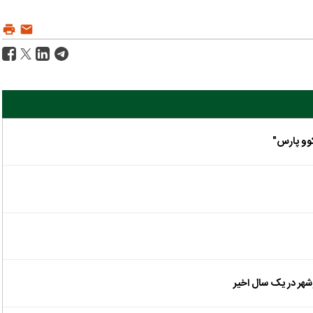
کوو پارس"