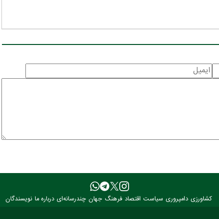
کشاورزی
دامپروری
سیاست
اقتصاد
فرهنگ
جهان
چندرسانه‌ای
درباره ما
نویسندگان