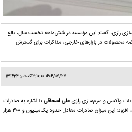
سازی رازی، گفت: این مؤسسه در شش‌ماهه نخست سال، بالغ
 و عرضه محصولات در بازارهای خارجی، مذاکرات برای گسترش
۱۴۰۴/۰۷/۲۷ ۱۳:۱۰:۰۰
کدخبر: 131424
یقات واکسن و سرم‌سازی رازی
علی اسحاقی
با اشاره به صادرات
بالغ بر ۹۰ میلیارد تومان واکسن در نیمه نخست سال، افزود: این میزان صادرات معادل حدود یک‌میلیون و ۳۰۰ هزار