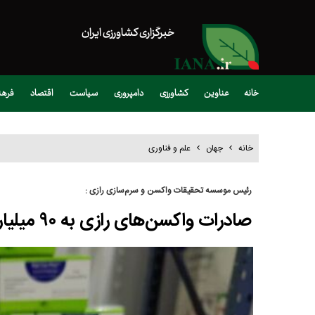
خبرگزاری کشاورزی ایران
خانه
عناوین
کشاورزی
دامپروری
سیاست
اقتصاد
فره
خانه
جهان
علم و فناوری
رئیس موسسه تحقیقات واکسن و سرم‌سازی رازی :
صادرات واکسن‌های رازی به ۹۰ میلیارد تومان رسید