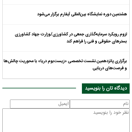
هشتمین دوره نمایشگاه بین‌المللی آیفارم برگزار می‌شود
لزوم رویکرد سرمایه‌گذاری جمعی در کشاورزی/وزارت جهاد کشاورزی
بسترهای حقوقی و فنی را فراهم کند
برگزاری پانزدهمین نشست تخصصی «زیست‌بوم دریا» با محوریت چالش‌ها
و فرصت‌های دریایی
دیدگاه تان را بنویسید