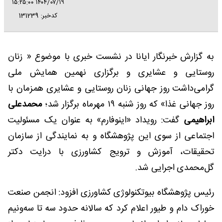
۱۴۰۴/۰۷/۱۹ ۱۵:۲۵:۰۰
کدخبر: 131239
به گزارش خبرنگار ایانا در نشست خبری با موضوع « زنان
روستایی و عشایری و برگزاری نهمین همایش ملی
گرامی‌داشت روز جهانی زنان روستایی و عشایری همزمان با
روز جهانی غذا» که روز شنبه ۱۹ مهرماه برگزار شد؛
محمدعلی
ابراهیمی
گفت: رویداد «اینوفارم» به عنوان یک مسئولیت
اجتماعی از سوی این پژوهشگاه و به نمایندگی از سازمان
تحقیقات، آموزش و ترویج کشاورزی با درایت دکتر
گل‌محمدی اجرایی شد.
رئیس پژوهشگاه بیوتکنولوژی کشاورزی افزود: انجمن صنعت
خوراک دام و طیور اعلام کرد که سالانه حدود سه تا سه‌ونیم