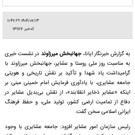
۱۴۰۴/۰۷/۱۳ ۱۱:۴۷:۲۹
کدخبر: 131117
به گزارش خبرنگار ایانا،
جهانبخش میرزاوند
در نشست خبری
به مناسبت روز ملی روستا و عشایر، جهانبخش میرزاوند با
گرامیداشت یاد شهدا و تأکید بر نقش تاریخی و هویتی
جامعه عشایری، با یادآوری فرمایش امام خمینی مبنی بر
اینکه «عشایر ذخایر انقلابند»، از نقش بی‌بدیل عشایر در
دفاع از تمامیت ارضی کشور، تولید ملی، و حفظ فرهنگ
ایرانی اسلامی سخن گفت.
رئیس سازمان امور عشایر افزود: جامعه عشایری با وجود