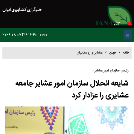
خبرگزاری کشاورزی ایران
2026-08-07T16:16:40+00:00
خانه
جهان
عشایر و روستاییان
رئیس سازمان امور عشایر:
شایعه انحلال سازمان امور عشایر جامعه
عشایری را عزادار کرد