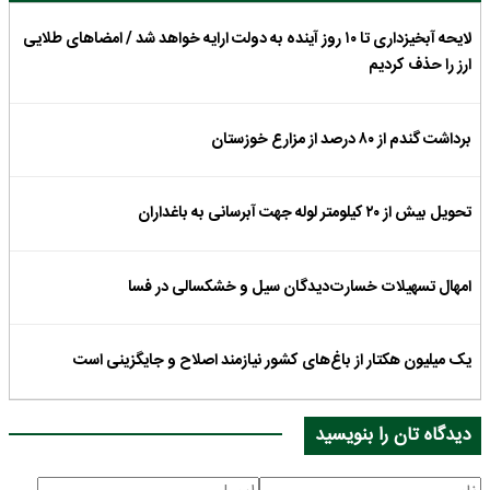
لایحه آبخیزداری تا ١٠ روز آینده به دولت ارایه خواهد شد / امضاهای طلایی
ارز را حذف کردیم
برداشت گندم از ۸۰ درصد از مزارع خوزستان
تحویل بیش از ۲۰ کیلومتر لوله جهت آبرسانی به باغداران
امهال تسهیلات خسارت‌دیدگان سیل و خشکسالی در فسا
یک میلیون هکتار از باغ‌های کشور نیازمند اصلاح و جایگزینی است
دیدگاه تان را بنویسید