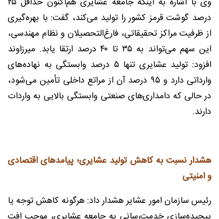
وی با اشاره به اینکه جامعه عشایری هم‌اکنون حداقل ۲۵
درصد گوشت قرمز کشور را تولید می‌کند، گفت: با بهره‌گیری
از ظرفیت مراکز تحقیقاتی، فارغ‌التحصیلان و نظام مهندسی،
این سهم می‌تواند به ۳۵ تا ۴۰ درصد ارتقا یابد. میرزاوند
افزود: تولید عشایری تنها ۵ درصد وابستگی به نهاده‌های
وارداتی دارد و ۹۵ درصد آن از مراتع داخلی تأمین می‌شود،
در حالی که دامداری‌های صنعتی وابستگی بالایی به واردات
دارند.
هشدار نسبت به کاهش تولید عشایری؛ پیامدهای اقتصادی
و امنیتی
رئیس سازمان امور عشایر هشدار داد: هرگونه کاهش توجه یا
پیچیده‌سازی خدمت‌رسانی به جامعه عشایری، موجب افت