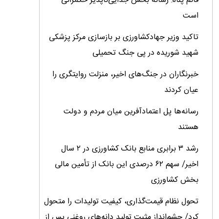
قائم پناه: رسانه بخش جدایی‌ناپذیر حکمرانی
است
تاکید وزیر جهادکشاورزی بر بازسازی مرکز پزشکی
شهید شوریده در پی جنگ تحمیلی
خبرنگاران در جنگ‌های اخیر، منزلت روایتگری را
عیان کردند
رسانه‌ها پل اعتمادآفرین میان مردم و دولت
هستند
رشد ۳ برابری منابع بانک کشاورزی در ۲ سال
اخیر/ سهم ۶۲ درصدی این بانک از تأمین مالی
بخش کشاورزی
تحول نظام قیمت‌گذاری، کیفیت تولیدات را متحول
کرد/ چشم‌انداز مثبت تولید دانه‌های روغنی پس از