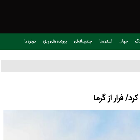
نگ
جهان
استان‌ها
چندرسانه‌ای
پرونده های ویژه
درباره ما
رد/ فرار از گرما