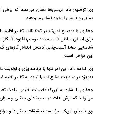
وی توضیح داد: بررسی‌ها نشان می‌دهد که برخی ا
دمایی و بارشی از خود نشان می‌دهند.
جعفری با توضیح این‌که در تحقیقات تغییر اقلیم ب
برای احیای مناطق آسیب‌دیده برسیم؛ افزود: آشکارسا
شناسایی نقاط آسیب‌پذیر، کاهش انتشار گازهای گلخا
این مراحل است.
وی ادامه داد: این امر تنها با برنامه‌ریزی و اولو
به‌ویژه در مدیریت منابع آب را نباید به تغییر اقلیم ن
جعفری با اشاره به این‌که تغییرات اقلیمی باعث تغ
می‌تواند گسترش آفات در محیط‌های جنگلی و میزان آس
وی با بیان این‌که مؤسسه تحقیقات جنگل‌ها و مراتع