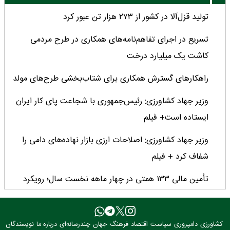
تولید قزل‌آلا در کشور از ۲۷۳ هزار تن عبور کرد
تسریع در اجرای تفاهم‌نامه‌های همکاری در طرح مردمی
کاشت یک میلیارد درخت
راهکارهای گسترش همکاری برای شتاب‌بخشی طرح‌های مولد
وزیر جهاد کشاورزی: رئیس‌جمهوری با شجاعت پای کار ایران
ایستاده است+ فیلم
وزیر جهاد کشاورزی: اصلاحات ارزی بازار نهاده‌های دامی را
شفاف کرد + فیلم
تأمین مالی ۱۳۳ همتی در چهار ماهه نخست سال؛ رویکرد
هدفمند بانک کشاورزی برای تضمین امنیت غذایی
فراخوان بین‌المللی فائو برای طراحی پوستر روز جهانی غذا
کشاورزی
دامپروری
سیاست
اقتصاد
فرهنگ
جهان
چندرسانه‌ای
درباره ما
نویسندگان