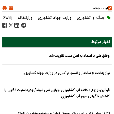
لینک کوتاه
جنگ
کشاورزی
وزارت جهاد کشاورزی
وزارتخانه
zwnj
|
|
|
|
اخبار مرتبط
وفاق ملی با اعتماد به اهل سنت تقویت شد
نیاز به اصلاح ساختار و انسجام آماری در وزارت جهاد کشاورزی
قوانین توزیع عادلانه آب کشاورزی اجرایی نمی شوند/تهدید امنیت غذایی با
کاهش ناگهانی سهم آب کشاورزی
تشکل‌های کشاورزی، موتور محرک تولید و عرضه مستقیم در ۱۴۰۴