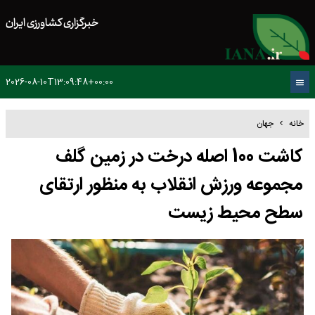
خبرگزاری کشاورزی ایران
2026-08-10T13:09:48+00:00
خانه
جهان
کاشت 100 اصله درخت در زمین گلف
مجموعه ورزش انقلاب به منظور ارتقای
سطح محیط زیست