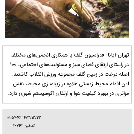
تهران-ایانا- فدراسیون گلف با همکاری انجمن‌های مختلف
در راستای ارتقای فضای سبز و مسئولیت‌های اجتماعی، 100
اصله درخت در زمین گلف مجموعه ورزش انقلاب کاشتند.
این اقدام محیط زیستی علاوه بر زیباسازی محیط، نقش
مؤثری در بهبود کیفیت هوا و ارتقای اکوسیستم شهری دارد.
۱۴۰۳/۱۲/۲۲ ۰۹:۵۷:۴۶
کدخبر: 127411