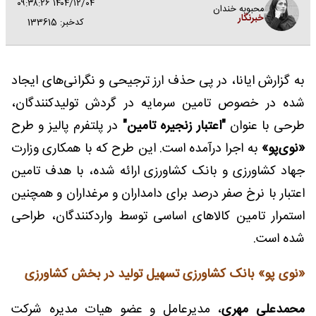
۱۴۰۴/۱۲/۰۴ ۰۹:۳۸:۲۶
محبوبه خندان
خبرنگار
کدخبر: 133615
به گزارش ایانا، در پی حذف ارز ترجیحی و نگرانی‌های ایجاد
شده در خصوص تامین سرمایه در گردش تولیدکنندگان،
طرحی با عنوان
"اعتبار زنجیره تامین"
در پلتفرم پالیز و طرح
«نوی‌پو»
به اجرا درآمده است. این طرح که با همکاری وزارت
جهاد کشاورزی و بانک کشاورزی ارائه شده، با هدف تامین
اعتبار با نرخ صفر درصد برای دامداران و مرغداران و همچنین
استمرار تامین کالاهای اساسی توسط واردکنندگان، طراحی
شده است.
«نوی پو» بانک کشاورزی تسهیل تولید در بخش کشاورزی
محمدعلی مهری
، مدیرعامل و عضو هیات مدیره شرکت