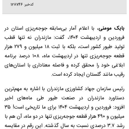
کدخبر: 128746
بابک مومنی
، با اعلام آمار بی‌سابقه جوجه‌ریزی استان در
فروردین و اردیبهشت ۱۴۰۴، گفت: مازندران نه تنها قطب
تولید طیور کشور است، بلکه با ثبت ۱۸ میلیون و ۲۷۹ هزار
قطعه جوجه‌ریزی تنها در اردیبهشت ماه، ۱۰۸ درصد برنامه
ابلاغی خود را محقق کرده و فاصله معناداری با استان‌های
رقیب مانند گلستان ایجاد کرده است.
رئیس سازمان جهاد کشاورزی مازندران با اشاره به مهم‌ترین
دستاورد مازندران در صنعت طیور طی ماه‌های اخیر
افزود: فروردین و اردیبهشت ۱۴۰۴ برای ما تاریخی است! ۳۵
میلیون و ۴۹۰ هزار قطعه جوجه‌ریزی تنها در دو ماه، آن هم با
رشد ۳.۷ درصدی نسبت به سال گذشته. این رقم در مقایسه