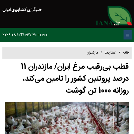
خبرگزاری کشاورزی ایران
2026-08-10T10:27:30+00:00
خانه
استان‌ها
مازندران
قطب بی‌رقیب مرغ ایران/ مازندران 11
درصد پروتئین کشور را تامین می‌کند،
روزانه 1000 تن گوشت