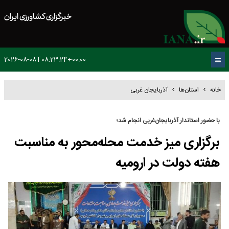
خبرگزاری کشاورزی ایران
2026-08-08T08:23:24+00:00
خانه
استان‌ها
آذربایجان غربی
با حضور استاندار آذربایجان‌غربی انجام شد؛
برگزاری میز خدمت محله‌محور به‌ مناسبت
هفته دولت در ارومیه