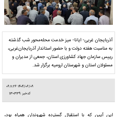
آذربایجان غربی- ایانا- میز خدمت محله‌محور شب گذشته
به مناسبت هفته دولت و با حضور استاندار آذربایجان‌غربی،
رییس سازمان جهاد کشاورزی استان، جمعی از مدیران و
مسئولان استان و شهرستان ارومیه برگزار شد.
۱۴۰۴/۰۶/۰۹ ۰۹:۱۱:۲۶
کدخبر: 130339
این آیین که با استقبال گسترده شهروندان همراه بود،