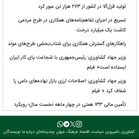
تولید قزل‌آلا در کشور از ۲۷۳ هزار تن عبور کرد
تسریع در اجرای تفاهم‌نامه‌های همکاری در طرح مردمی
کاشت یک میلیارد درخت
راهکارهای گسترش همکاری برای شتاب‌بخشی طرح‌های مولد
وزیر جهاد کشاورزی: رئیس‌جمهوری با شجاعت پای کار ایران
ایستاده است+ فیلم
وزیر جهاد کشاورزی: اصلاحات ارزی بازار نهاده‌های دامی را
شفاف کرد + فیلم
تأمین مالی ۱۳۳ همتی در چهار ماهه نخست سال؛ رویکرد
هدفمند بانک کشاورزی برای تضمین امنیت غذایی
فراخوان بین‌المللی فائو برای طراحی پوستر روز جهانی غذا
کشاورزی
دامپروری
سیاست
اقتصاد
فرهنگ
جهان
چندرسانه‌ای
درباره ما
نویسندگان
۲۰۲۶/ فرصتی برای نمایش خلاقیت نوجوانان جهان