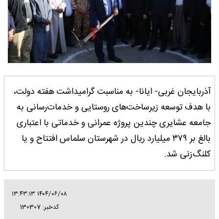
آذربایجان غربی- ایانا- به مناسبت گرامیداشت هفته دولت،
با هدف توسعه زیرساخت‌های روستایی و خدمات‌رسانی به
جامعه عشایری چندین پروژه عمرانی و خدماتی با اعتباری
بالغ بر ۳۷۹ میلیارد ریال در شهرستان سلماس افتتاح و یا
کلنگ‌زنی شد.
۱۴۰۴/۰۶/۰۸ ۱۳:۴۳:۱۳
کدخبر: 130307