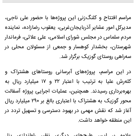
مراسم افتتاح و کلنگ‌زنی این پروژه‌ها با حضور علی ناجی،
مدیرکل امور عشایر آذربایجان‌غربی، یعقوب رضازاده، نماینده
مردم سلماس در مجلس شورای اسلامی، علی علائی، فرماندار
شهرستان، بخشدار کوهسار و جمعی از مسئولان محلی در
سه‌راهی روستای گوزیک برگزار شد.
در این مراسم، پروژه‌های آبرسانی روستاهای هشتراک و
کله‌رش علیا به ترتیب با اعتبار ۲۲ و ۱۷ میلیارد ریال به
بهره‌برداری رسیدند. همچنین، عملیات اجرایی پروژه آسفالت
محور گوزیک به هشتراک با اعتباری بالغ بر ۲۹۰ میلیارد ریال
آغاز شد که نقش مهمی در بهبود دسترسی و تسهیل تردد در
این منطقه خواهد داشت.
علاوه بر این، طرح‌های دیگری نظیر راه‌اندازی پنل