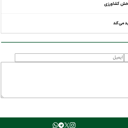
 بخش کشاورزی
د می‌کند