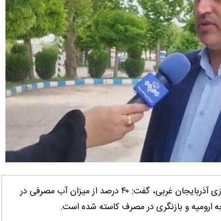
آذربایجان غربی- ایانا- سرپرست سازمان جهاد کشاورزی آذربایجان غربی، گفت: ۴۰ درصد از میزان آب مصرفی در
ارومیه و بازنگری در مصرف کاسته شده است.