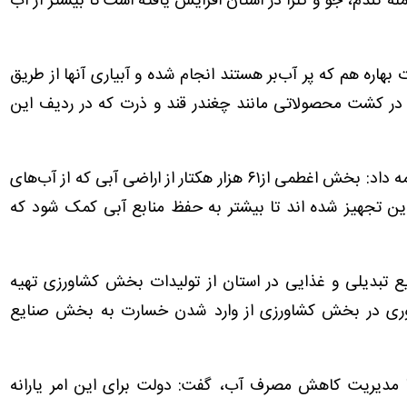
 گندم، جو و کلزا در استان افزایش یافته است تا بیشتر از آب
 بهاره هم که پر آب‌بر هستند انجام شده و آبیاری آنها از طریق
ا در کشت محصولاتی مانند چغندر قند و ذرت که در ردیف این
سرپرست سازمان جهاد کشاورزی آذربایجان غربی ادامه داد: بخش اغطمی از۶۱ هزار هکتار از اراضی آبی که از آب‌های
ین تجهیز شده اند تا بیشتر به حفظ منابع آبی کمک شود که
نایع تبدیلی و غذایی در استان از تولیدات بخش کشاورزی تهیه
هره‌وری در بخش کشاورزی از وارد شدن خسارت به بخش صنایع
ا مدیریت کاهش مصرف آب، گفت: دولت برای این امر یارانه