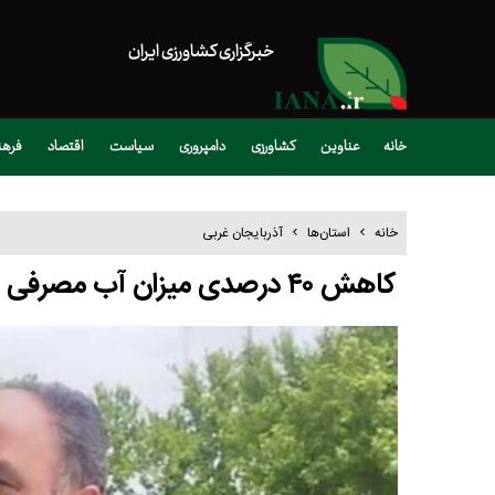
خبرگزاری کشاورزی ایران
خانه
عناوین
کشاورزی
دامپروری
سیاست
اقتصاد
فره
خانه
استان‌ها
آذربایجان غربی
کاهش ۴۰ درصدی میزان آب مصرفی در بخش کشاورزی آذربایجان غربی