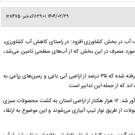
۱۴۰۴/۰۲/۲۹ ۱۱:۲۹:۰۱
کدخبر: 128475
رف آب در بخش کشاورزی افزود: در راستای کاهش آب کشاورزی،
ورد مصرف در این بخش که از آب‌های سطحی تامین می‌شد،
وی افزود: برنامه‌هایی برای تحقق این اقدام در نظر گرفته شده که ۳۵ درصد از اراضی آبی باغی و زمین‌های زراعی به
اند که از جمله این تدابیر است.
سرپرست سازمان جهاد کشاورزی آذربایجان غربی یادآور شد: ۱۲ هزار هکتار از اراضی استان به کشت محصولات سبزی
 ۸۰ تا ۸۵ درصد این محصولات از طریق نوار تیپ آبیاری می‌شوند و این موضوع به ارتقاء