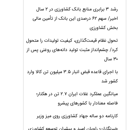
رشد ۳ برابری منابع بانک کشاورزی در ۲ سال
اخیر/ سهم ۶۲ درصدی این بانک از تأمین مالی
بخش کشاورزی
تحول نظام قیمت‌گذاری، کیفیت تولیدات را متحول
کرد/ چشم‌انداز مثبت تولید دانه‌های روغنی پس از
۳۰ سال
با اجرای قاعده قبض انبار ۳.۵ میلیون تن کالا وارد
کشور شد
میانگین عملکرد غلات ایران ۲.۷ تن در هکتار؛
فاصله معنادار با کشورهای پیشرو
کارنامه دو ساله جهاد کشاورزی روی میز وزیر
خبرنگاران؛ راویان امید و پیشران توسعه کشاورزی