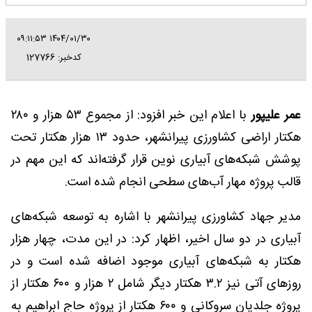
۱۴۰۴/۰۱/۳۰ ۰۹:۱۱:۵۳
کدخبر: 127766
عمر علیپور
با اعلام این خبر افزود: از مجموع ۵۳ هزار و ۲۸۰
هکتار اراضی کشاورزی پیرانشهر، حدود ۱۳ هزار هکتار تحت
پوشش شبکه‌های آبیاری نوین قرار گرفته‌اند که این مهم در
قالب پروژه مهار آب‌های سطحی انجام شده است.
مدیر جهاد کشاورزی پیرانشهر با اشاره به توسعه شبکه‌های
آبیاری در دو سال اخیر، اظهار کرد: در این مدت، چهار هزار
هکتار به شبکه‌های آبیاری موجود اضافه شده است و در
روزهای آتی نیز ۳.۲ هکتار دیگر شامل ۲ هزار و ۶۰۰ هکتار از
پروژه جلدیان سروکانی و ۶۰۰ هکتار از پروژه حاج ابراهیم به