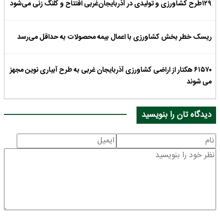
۱۲۹طرح کشاورزی و تولیدی در آذربایجان‌غربی افتتاح و کلنگ زنی می‌شود
ریسک خطر بخش کشاورزی با اعمال بیمه محصولات به حداقل می‌رسد
۶۱۵۷۰ هکتار از اراضی کشاورزی آذربایجان غربی به طرح آبیاری نوین مجهز
می شوند
دیدگاه تان را بنویسید