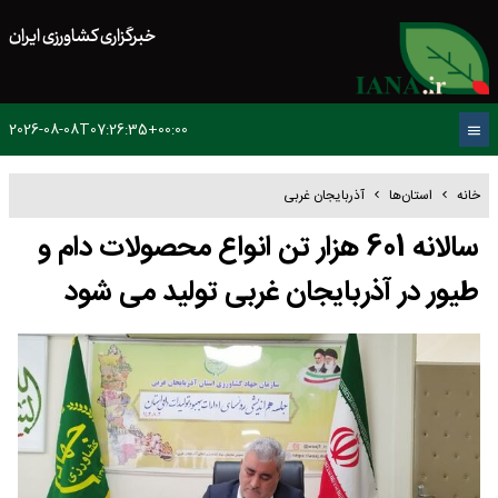
خبرگزاری کشاورزی ایران
2026-08-08T07:26:35+00:00
خانه
استان‌ها
آذربایجان غربی
سالانه 601 هزار تن انواع محصولات دام و
طیور در آذربایجان غربی تولید می شود