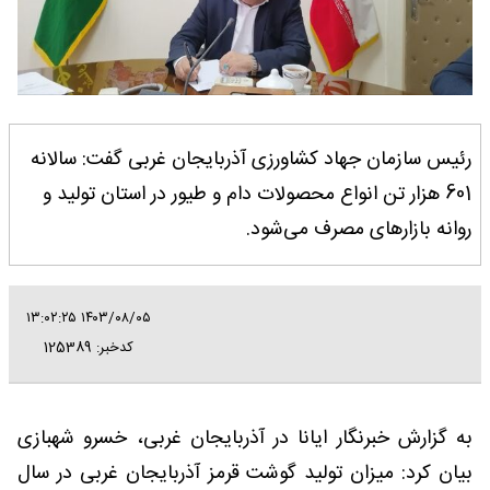
رئیس سازمان جهاد کشاورزی آذربایجان غربی گفت: سالانه
601 هزار تن انواع محصولات دام و طیور در استان تولید و
روانه بازارهای مصرف می‌شود.
۱۴۰۳/۰۸/۰۵ ۱۳:۰۲:۲۵
کدخبر: 125389
به گزارش خبرنگار ایانا در آذربایجان غربی، خسرو شهبازی
بیان کرد: میزان تولید گوشت قرمز آذربایجان غربی در سال