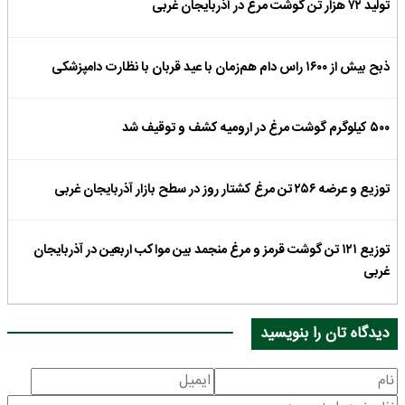
تولید ۷۲ هزار تن گوشت مرغ در آذربایجان غربی
ذبح بیش از ۱۶۰۰ راس دام هم‌زمان با عید قربان با نظارت دامپزشکی
۵۰۰ کیلوگرم گوشت مرغ در ارومیه کشف و توقیف شد
توزیع و عرضه ۲۵۶ تن مرغ کشتار روز در سطح بازار آذربایجان غربی
توزیع ۱۲۱ تن گوشت قرمز و مرغ منجمد بین مواکب اربعین در آذربایجان
غربی
دیدگاه تان را بنویسید