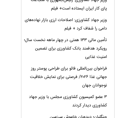
وزیر جهاد کشاورزی: رئیس‌جمهوری با شجاعت
پای کار ایران ایستاده است+ فیلم
وزیر جهاد کشاورزی: اصلاحات ارزی بازار نهاده‌های
دامی را شفاف کرد + فیلم
تأمین مالی ۱۳۳ همتی در چهار ماهه نخست سال؛
رویکرد هدفمند بانک کشاورزی برای تضمین
امنیت غذایی
فراخوان بین‌المللی فائو برای طراحی پوستر روز
جهانی غذا ۲۰۲۶/ فرصتی برای نمایش خلاقیت
نوجوانان جهان
۳ عضو کمیسیون کشاورزی مجلس با وزیر جهاد
کشاورزی دیدار کردند
جنگلبان؛ دیده‌بان خاموش سرزمین