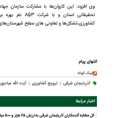
وی افزود: این کاروان‌ها با مشارکت سازمان جها
تحقیقاتی استان و
کشاورزی،تشکل‌ها و تعاونی های سطح شهرستان‌های ا
انتهای پیام
لینک کوتاه
آذربایجان شرقی
ترویج کشاورزی
آیت الله عبادپور
|
|
اخبار مرتبط
کل مطالبه گندمکاران آذربایجان شرقی به ارزش ۶۵ هزار و ۵۰۰ میلیارد ریال پرداخت شد