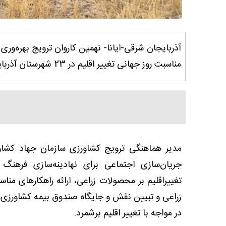
آذربایجان شرقی-ایانا- نهمین کاروان‌ ترویج‌ بهره‌وری ‌ویژ
مناسبت ‌روز‌ جهانی ‌تغییر ‌اقلیم در 23 شهرستان آذربایجان شرقی همزمان با سراسر کشور برگزار شد.
مدیر هماهنگی ترویج کشاورزی سازمان جهاد کشاور
جریان‌سازی ‌اجتماعی ‌برای ‌نهادینه‌سازی ‌فرهنگ
‌تغییر‌اقلیم‌ بر ‌محصولات‌ زراعی،‌ ارائه ‌راهکارهای ‌من
‌زراعی‌‌‌ و تبیین ‌نقش ‌و ‌جایگاه ‌صندوق ‌بیمه ‌کشاورزی،
در مواجه با تغییر اقلیم برشمرد.