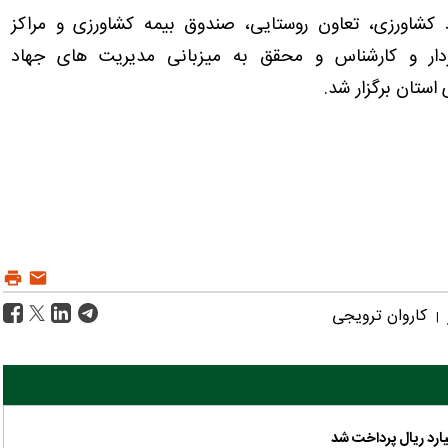
د کشاورزی، تعاون روستایی، صندوق بیمه کشاورزی و مراکز
 با شرکت 853 نفر بهره بردار و کارشناس و محقق به میزبانی مدیریت های جهاد
ستان برگزار شد.
کاروان ترویجی
|