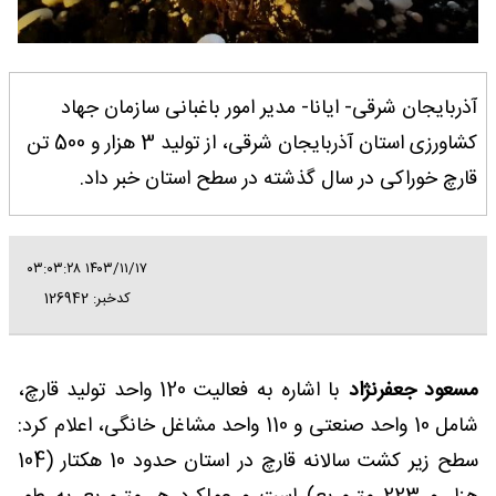
آذربایجان شرقی- ایانا- مدیر امور باغبانی سازمان جهاد
کشاورزی استان آذربایجان شرقی، از تولید 3 هزار و 500 تن
قارچ خوراکی در سال گذشته در سطح استان خبر داد.
۱۴۰۳/۱۱/۱۷ ۰۳:۰۳:۲۸
کدخبر: 126942
مسعود جعفرنژاد
با اشاره به فعالیت 120 واحد تولید قارچ،
شامل 10 واحد صنعتی و 110 واحد مشاغل خانگی، اعلام کرد:
سطح زیر کشت سالانه قارچ در استان حدود 10 هکتار (104