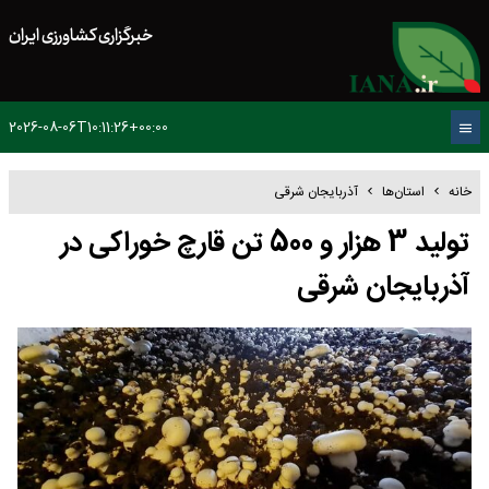
خبرگزاری کشاورزی ایران
2026-08-06T10:11:26+00:00
خانه
استان‌ها
آذربایجان شرقی
تولید 3 هزار و 500 تن قارچ خوراکی در
آذربایجان شرقی