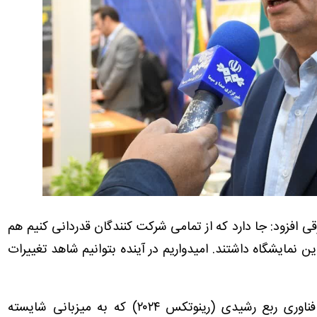
 افزود: جا دارد که از تمامی شرکت کنندگان قدردانی کنیم هم
ن نمایشگاه داشتند. امیدواریم در آینده بتوانیم شاهد تغییرات
وی با بیان اینکه دوازدهمین نمایشگاه نوآوری و فناوری ربع رشیدی (رینوتکس ۲۰۲۴) که به میزبانی شایسته