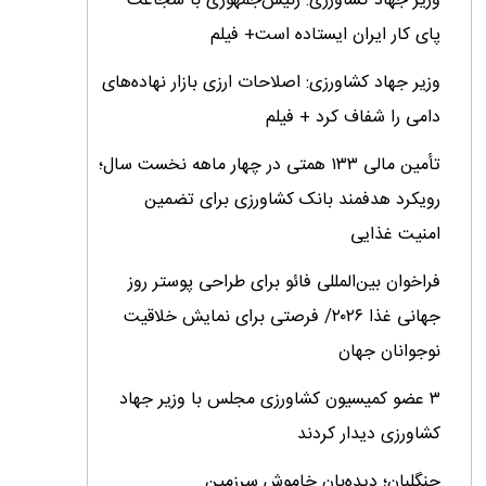
وزیر جهاد کشاورزی: رئیس‌جمهوری با شجاعت
پای کار ایران ایستاده است+ فیلم
وزیر جهاد کشاورزی: اصلاحات ارزی بازار نهاده‌های
دامی را شفاف کرد + فیلم
تأمین مالی ۱۳۳ همتی در چهار ماهه نخست سال؛
رویکرد هدفمند بانک کشاورزی برای تضمین
امنیت غذایی
فراخوان بین‌المللی فائو برای طراحی پوستر روز
جهانی غذا ۲۰۲۶/ فرصتی برای نمایش خلاقیت
نوجوانان جهان
۳ عضو کمیسیون کشاورزی مجلس با وزیر جهاد
کشاورزی دیدار کردند
جنگلبان؛ دیده‌بان خاموش سرزمین