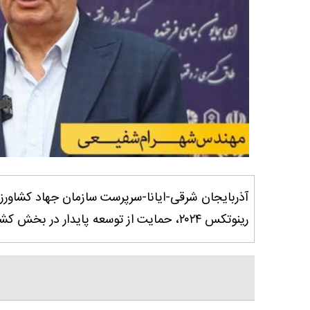
آذربایجان شرقی-ایانا-سرپرست سازمان جهاد کشاورزی
رینوتکس ۲۰۲۴، حمایت از توسعه پایدار در بخش کشاورزی و صنایع تبدیلی است .