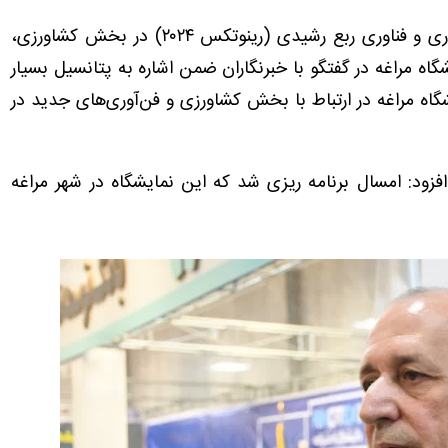
شهرام شفیعی در حاشیه دوازدهمین نمایشگاه نوآوری و فناوری ربع رشیدی (رینوتکس ۲۰۲۴) در بخش کشاورزی،
اه مراغه در گفتگو با خبرنگاران ضمن اشاره به پتانسیل بسیار
 مراغه در ارتباط با بخش کشاورزی و فن‌آوری‌های جدید در
زود: امسال برنامه ریزی شد که این نمایشگاه در شهر مراغه