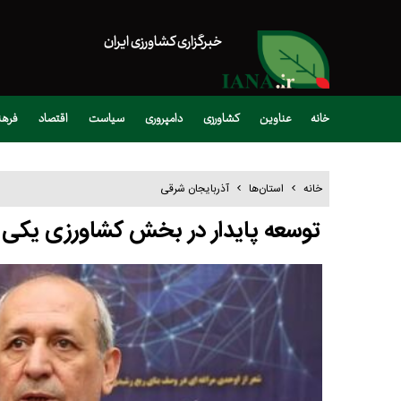
خبرگزاری کشاورزی ایران
خانه
عناوین
کشاورزی
دامپروری
سیاست
اقتصاد
فره
خانه
استان‌ها
آذربایجان شرقی
توسعه پایدار در بخش کشاورزی یکی ا