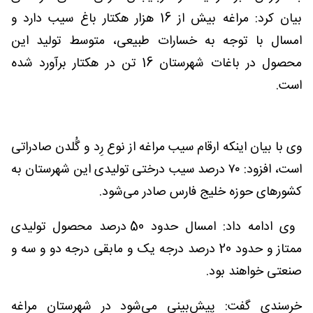
بیان کرد: مراغه بیش از 16 هزار هکتار باغ سیب دارد و
امسال با توجه به خسارات طبیعی، متوسط تولید این
محصول در باغات شهرستان 16 تن در هکتار برآورد شده
است.
وی با بیان اینکه ارقام سیب مراغه از نوع رِد و گُلدن صادراتی
است، افزود: ۷۰ درصد سیب درختی تولیدی این شهرستان به
کشور‌های حوزه خلیج فارس صادر می‌شود.
وی ادامه داد: امسال حدود 50 درصد محصول تولیدی
ممتاز و حدود 20 درصد درجه یک و مابقی درجه دو و سه و
صنعتی خواهند بود.
خرسندی گفت: پیش‌بینی می‌شود در شهرستان مراغه