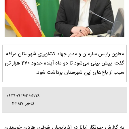
معاون رئیس سازمان و مدیر جهاد کشاورزی شهرستان مراغه
گفت: پیش بینی می‌شود تا دو ماه آینده حدود 270 هزار تن
سیب از باغ‌های این شهرستان برداشت شود.
۱۴۰۳/۰۶/۲۸ ۰۹:۳۶:۰۹
کدخبر: 124817
به گزارش خبرنگار ایانا در آذربایجان شرقی، هادی خرسندی