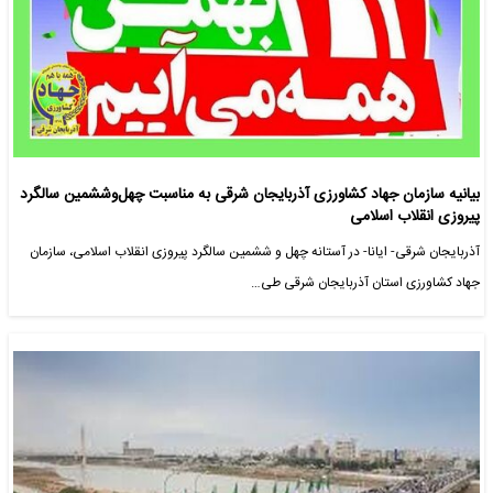
بیانیه سازمان جهاد کشاورزی آذربایجان شرقی به مناسبت چهل‌و‌ششمین سالگرد
پیروزی انقلاب اسلامی
آذربایجان شرقی- ایانا- در آستانه چهل و ششمین سالگرد پیروزی انقلاب اسلامی، سازمان
جهاد کشاورزی استان آذربایجان شرقی طی…