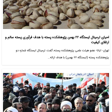
احیای ترمینال ایستگاه ۲۲ بهمن پژوهشکده پسته با هدف فرآوری پسته سالم و
ارتقای کیفیت
تهران- ایانا- عضو هیئت علمی پژوهشکده پسته، گفت: ترمینال ایستگاه شماره دو
پژوهشکده پسته (ایستگاه ۲۲ بهمن) با هدف ارائه…