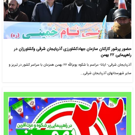
حضور پرشور کارکنان سازمان جهادکشاورزی آذربایجان شرقی وکشاورزان در
راهپیمایی ٢٢ بهمن
آذربایجان شرقی- ایانا- مراسم با شکوه یوم‌الله ۲۲ بهمن همزمان با سراسر کشور در تبریز و
سایر شهرستانهای آذربایجان شرقی…